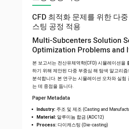
CFD 최적화 문제를 위한 다
스팅 공정 적용
Multi-Subcenters Solution S
Optimization Problems and It
본 보고서는 전산유체역학(CFD) 시뮬레이션을
하기 위해 제안된 다중 부중심 해 탐색 알고리
분석합니다. 본 연구는 시뮬레이션 오차와 실험
는 데 중점을 둡니다.
Paper Metadata
Industry:
주조 및 제조 (Casting and Manufactu
Material:
알루미늄 합금 (ADC12)
Process:
다이캐스팅 (Die-casting)