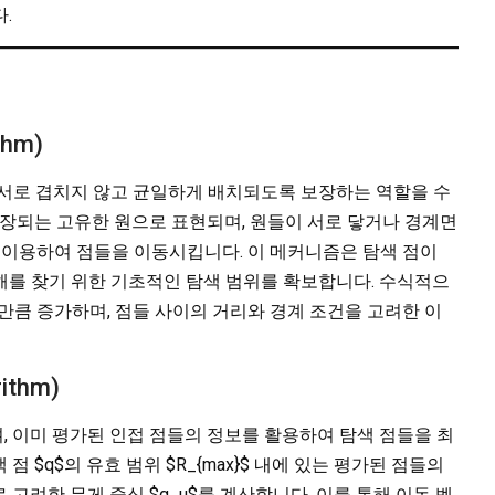
.
thm)
 서로 겹치지 않고 균일하게 배치되도록 보장하는 역할을 수
확장되는 고유한 원으로 표현되며, 원들이 서로 닿거나 경계면
ces)을 이용하여 점들을 이동시킵니다. 이 메커니즘은 탐색 점이
해를 찾기 위한 기초적인 탐색 범위를 확보합니다. 수식적으
d}$만큼 증가하며, 점들 사이의 거리와 경계 조건을 고려한 이
ithm)
 이미 평가된 인접 점들의 정보를 활용하여 탐색 점들을 최
 $q$의 유효 범위 $R_{max}$ 내에 있는 평가된 점들의
 고려한 무게 중심 $g_u$를 계산합니다. 이를 통해 이동 벡