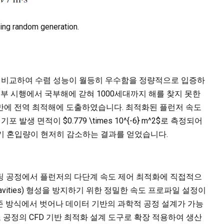
sing random generation.
과 비교하여 수렴 성능이 월등히 우수함을 정량적으로 입증하
일부 시행에서 국부해에 갇혀 1000세대까지 해를 찾지 못한
 만에 전역 최적해에 도출하였습니다. 최적화된 플런저 속도
 기포 발생 면적이 $0.779 \times 10^{-6} m^2$로 측정되어
) 대비 공기 혼입량이 현저히 감소하는 결과를 얻었습니다.
팅 공정에서 플런저의 다단계 속도 제어 최적화에 직접적으
 cavities) 형성을 방지하기 위한 정밀한 속도 프로파일 설정이
존 방식에서 벗어나 데이터 기반의 과학적 공정 설계가 가능
조 공정의 CFD 기반 최적화 설계 도구로 확장 적용하여 생산