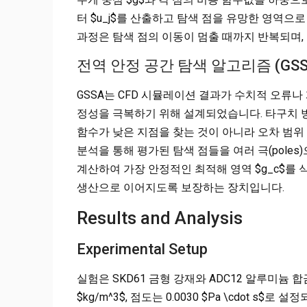
터 $u_j$를 산출하고 탐색 점을 유망한 영역
과정은 탐색 점의 이동이 멈출 때까지 반복되며,
전역 안정 공간 탐색 알고리즘 (GSS
GSSA는 CFD 시뮬레이션 결과가 수치적 오류나
정성을 극복하기 위해 설계되었습니다. 타구치 방법(
함수가 낮은 지점을 찾는 것이 아니라 오차 범위
분석을 통해 평가된 탐색 점들을 여러 극(poles
계산하여 가장 안정적인 최적해 영역 $g_c$를
생산으로 이어지도록 보장하는 장치입니다.
Results and Analysis
Experimental Setup
실험은 SKD61 금형 강재와 ADC12 알루미늄 
$kg/m^3$, 점도는 0.0030 $Pa \cdot s$로