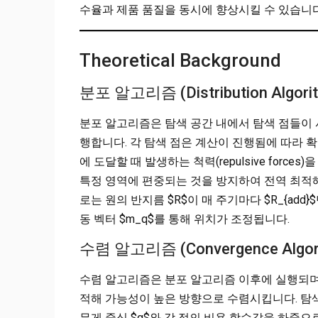
수율과 제품 품질을 동시에 향상시킬 수 있습니다
Theoretical Background
분포 알고리즘 (Distribution Algori
분포 알고리즘은 탐색 공간 내에서 탐색 점들이
행합니다. 각 탐색 점은 계산이 진행됨에 따라 
에 도달할 때 발생하는 척력(repulsive for
특정 영역에 편중되는 것을 방지하여 전역 최적
로는 원의 반지름 $R$이 매 주기마다 $R_{ad
동 벡터 $m_q$를 통해 위치가 조정됩니다.
수렴 알고리즘 (Convergence Algor
수렴 알고리즘은 분포 알고리즘 이후에 실행되며,
적해 가능성이 높은 방향으로 수렴시킵니다. 탐색 점
무게 중심 $g$와 각 점의 비용 함수값을 하중으로