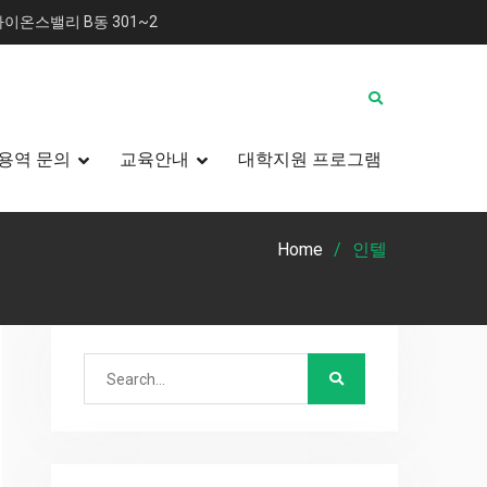
이온스밸리 B동 301~2
용역 문의
교육안내
대학지원 프로그램
Home
인텔
Search
for: