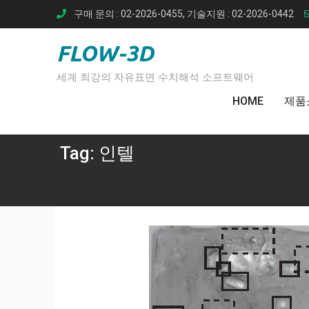
Skip
구매 문의 : 02-2026-0455, 기술지원 : 02-2026-0442
to
content
FLOW-3D
세계 최강의 자유표면 수치해석 소프트웨어
HOME
제품
Tag:
인텔