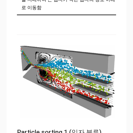
로 이동함
Particle sorting 1 (입자 분류)