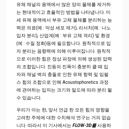
유체 채널의 용액에서 많은 양의 물체를 제거하
는 현대적이고 효율적인 방법을 나타냅니다. 미
세 유체 용액에서 부유 고체 물체를 분리하는 능
력은 의료(예 : 악성 세포 제거), 리서치(예 : 나노
입자 분리), 산업계(예 : 부유 고체 격리) 및 환경
(예 : 수질 정화)등에 필요합니다. 원칙적으로 입
자 분리는 음향력에 의해 이루어집니다. 원칙적
으로 이러한 힘은 정상 파장에 의해 생성된 압력
의 조합입니다. 진동의 진폭이 충분히 클 때 입
자와 채널 벽의 충돌로 인한 유체 항력 및 임펄
스 힘의 조합으로 인해 Acoustophoretics 과정
에 관여하는 입자는 크기와 밀도에 따라 분리 될
수 있습니다.
우리가 아는 한, 앞서 언급 한 모든 힘의 영향을
고려한 주제에 대한 수치해석 연구는 거의 없습
니다. 따라서 이 기사에서는
FLOW-3D를
사용하