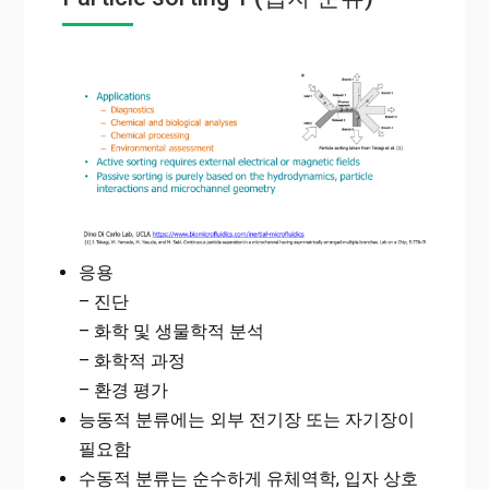
응용
– 진단
– 화학 및 생물학적 분석
– 화학적 과정
– 환경 평가
능동적 분류에는 외부 전기장 또는 자기장이
필요함
수동적 분류는 순수하게 유체역학, 입자 상호