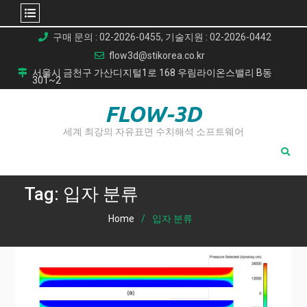
Skip
구매 문의 : 02-2026-0455, 기술지원 : 02-2026-0442
to
flow3d@stikorea.co.kr
content
서울시 금천구 가산디지털1로 168 우림라이온스밸리 B동
301~2
FLOW-3D
세계 최강의 자유표면 수치해석 소프트웨어
Tag:
입자 분류
Home
입자 분류