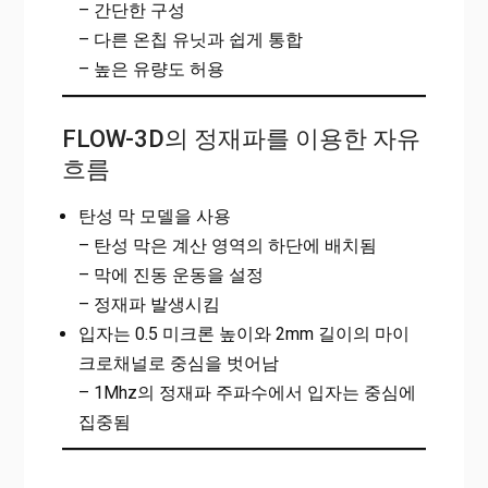
– 간단한 구성
– 다른 온칩 유닛과 쉽게 통합
– 높은 유량도 허용
FLOW-3D의 정재파를 이용한 자유
흐름
탄성 막 모델을 사용
– 탄성 막은 계산 영역의 하단에 배치됨
– 막에 진동 운동을 설정
– 정재파 발생시킴
입자는 0.5 미크론 높이와 2mm 길이의 마이
크로채널로 중심을 벗어남
– 1Mhz의 정재파 주파수에서 입자는 중심에
집중됨