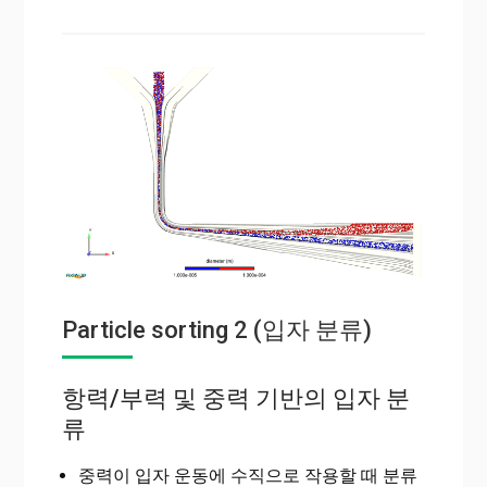
Particle sorting 2 (입자 분류)
항력/부력 및 중력 기반의 입자 분
류
중력이 입자 운동에 수직으로 작용할 때 분류