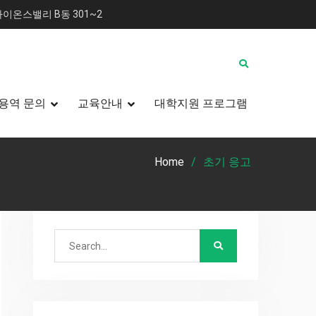
이온스밸리 B동 301~2
용역 문의
교육안내
대학지원 프로그램
Home
초기 응고
Search
for: