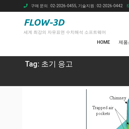
Skip
구매 문의 : 02-2026-0455, 기술지원 : 02-2026-0442
to
content
FLOW-3D
세계 최강의 자유표면 수치해석 소프트웨어
HOME
제품
Tag:
초기 응고