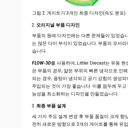
그림 2: 게이트가 3개인 최종 디자인(속도 분포)
오리지널 부품 디자인
부품의 원래 디자인에는 다른 문제들이 있었습니
는 많은 다이 부식이 있었습니다. 부품의 모서리
습니다.
FLOW-3D
를 사용하여, Littler Diecast는
은 부품의 경우, 얇은 부위의 빠른 냉각으로 인해
되는 경우, 용탕이 냉각되고 공기 갇힘이 생성되
주입되는 것이 가장 좋습니다. 이를 염두에 두고 Li
능성을 최소화하는 디자인을 만들었습니다.
최종 부품 설계
세 가지 주요 설계 변경 후 부품 품질이 크게 향
전히 새로운 방향으로 3개의 게이트를 통해 유입