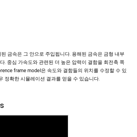
된 금속은 그 안으로 주입됩니다. 용해된 금속은 금형 내부
. 중심 가속도와 관련된 더 높은 압력이 결함을 회전축 쪽
l reference frame model은 속도와 결함들의 위치를 수정할 수 있
우 정확한 시뮬레이션 결과를 얻을 수 있습니다.
es