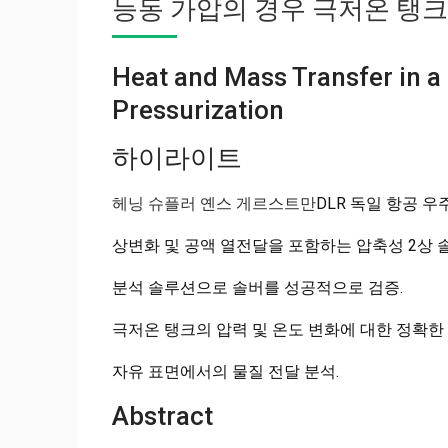
능동 가압의 경우 극저온 탱크
Heat and Mass Transfer in a 
Pressurization
하이라이트
헤닝 슈플러 옌스 게르스트만
DLR 독일 항공 우주 
상변화 및 공액 열전달을 포함하는 압축성 2상 솔
분석 솔루션으로 솔버를 성공적으로 검증.
극저온 탱크의 압력 및 온도 변화에 대한 정확한
자유 표면에서의 물질 전달 분석.
Abstract