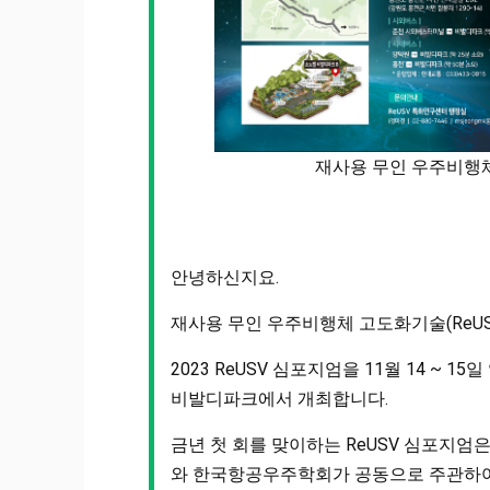
재사용 무인 우주비행체 
안녕하신지요.
재사용 무인 우주비행체 고도화기술(ReU
2023 ReUSV 심포지엄을 11월 14 ~
비발디파크에서 개최합니다.
금년 첫 회를 맞이하는 ReUSV 심포지
와 한국항공우주학회가 공동으로 주관하여