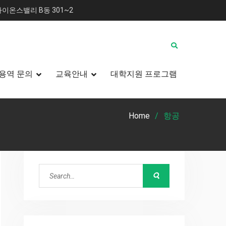
이온스밸리 B동 301~2
용역 문의
교육안내
대학지원 프로그램
Home
항공
Search
for: