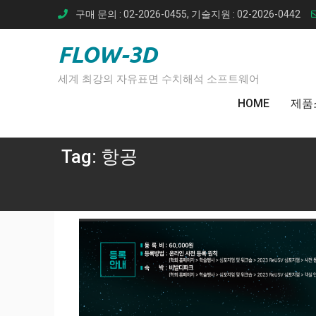
Skip
구매 문의 : 02-2026-0455, 기술지원 : 02-2026-0442
to
content
FLOW-3D
세계 최강의 자유표면 수치해석 소프트웨어
HOME
제품
Tag:
항공