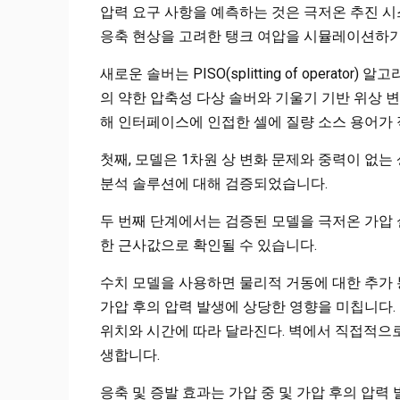
압력 요구 사항을 예측하는 것은 극저온 추진 시
응축 현상을 고려한 탱크 여압을 시뮬레이션하기
새로운 솔버는 PISO(splitting of operat
의 약한 압축성 다상 솔버와 기울기 기반 위상 
해 인터페이스에 인접한 셀에 질량 소스 용어가
첫째, 모델은 1차원 상 변화 문제와 중력이 없
분석 솔루션에 대해 검증되었습니다.
두 번째 단계에서는 검증된 모델을 극저온 가압 
한 근사값으로 확인될 수 있습니다.
수치 모델을 사용하면 물리적 거동에 대한 추가 통
가압 후의 압력 발생에 상당한 영향을 미칩니다
위치와 시간에 따라 달라진다. 벽에서 직접적으
생합니다.
응축 및 증발 효과는 가압 중 및 가압 후의 압력