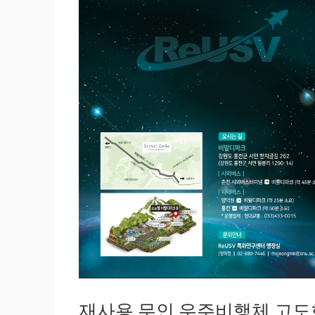
재사용 무인 우주비행체 고도화