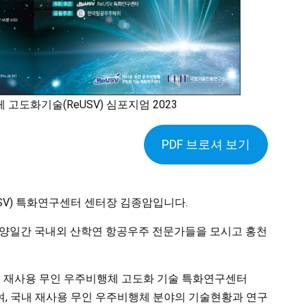
고도화기술(ReUSV) 심포지엄 2023
PDF 브로셔 보기
SV) 특화연구센터 센터장 김종암입니다.
 15일 양일간 국내외 산학연 항공우주 전문가들을 모시고 홍천
엄은 재사용 무인 우주비행체 고도화 기술 특화연구센터
, 국내 재사용 무인 우주비행체 분야의 기술현황과 연구