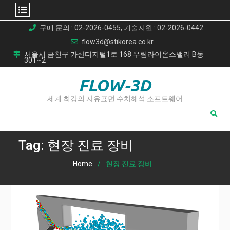
Skip
구매 문의 : 02-2026-0455, 기술지원 : 02-2026-0442
to
flow3d@stikorea.co.kr
content
서울시 금천구 가산디지털1로 168 우림라이온스밸리 B동
301~2
FLOW-3D
세계 최강의 자유표면 수치해석 소프트웨어
Tag:
현장 진료 장비
Home
현장 진료 장비