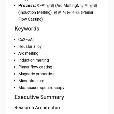
Process:
아크 용해 (Arc Melting), 유도 용해
(Induction Melting), 평면 유동 주조 (Planar
Flow Casting)
Keywords
Co2FeAl
Heusler alloy
Arc melting
Induction melting
Planar flow casting
Magnetic properties
Microstructure
Mössbauer spectroscopy
Executive Summary
Research Architecture