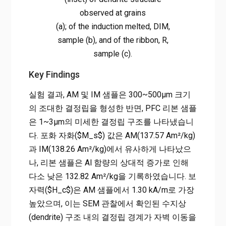
observed at grains
(a); of the induction melted, DIM,
sample (b), and of the ribbon, R,
sample (c).
Key Findings
실험 결과, AM 및 IM 샘플은 300~500μm 크기
의 조대한 결정립을 형성한 반면, PFC 리본 샘플
은 1~3μm의 미세한 결정립 구조를 나타냈습니
다. 포화 자화($M_s$) 값은 AM(137.57 Am²/kg)
과 IM(138.26 Am²/kg)에서 유사하게 나타났으
나, 리본 샘플은 Al 함량의 상대적 증가로 인해
다소 낮은 132.82 Am²/kg을 기록하였습니다. 보
자력($H_c$)은 AM 샘플에서 1.30 kA/m로 가장
높았으며, 이는 SEM 관찰에서 확인된 수지상
(dendrite) 구조 내의 결정립 경계가 자벽 이동을