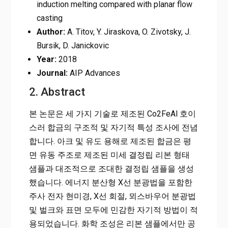
induction melting compared with planar flow
casting
Author:
A. Titov, Y. Jiraskova, O. Zivotsky, J.
Bursik, D. Janickovic
Year:
2018
Journal:
AIP Advances
2. Abstract
본 논문은 세 가지 기술로 제조된 Co2FeAl 호이
스러 합금의 구조적 및 자기적 특성 조사에 전념
합니다. 아크 및 유도 용해로 제조된 합금은 평
면 유동 주조로 제조된 미세 결정립 리본 형태
샘플과 대조적으로 조대한 결정립 샘플을 생성
했습니다. 에너지 분산형 X선 분광법을 포함한
주사 전자 현미경, X선 회절, 뫼스바우어 분광법
및 벌크와 표면 모두에 민감한 자기적 방법이 적
용되었습니다. 화학 조성은 리본 샘플에서만 공