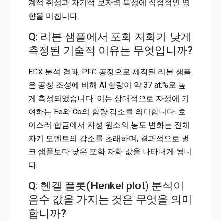
계적 취성과 자기적 보자력 특성에 직접적인 영
향을 미칩니다.
Q: 리본 샘플에서 포화 자화가 낮게
측정된 기술적 이유는 무엇입니까?
EDX 분석 결과, PFC 공정으로 제작된 리본 샘플
은 공칭 조성에 비해 Al 함량이 약 37 at.%로 높
게 측정되었습니다. 이는 상대적으로 자성에 기
여하는 Fe와 Co의 함량 감소를 의미합니다. 호
이스러 합금에서 자성 원소의 농도 변화는 전체
자기 모멘트의 감소를 초래하며, 결과적으로 벌
크 샘플보다 낮은 포화 자화 값을 나타내게 됩니
다.
Q: 헨켈 플롯(Henkel plot) 분석이
음수 값을 가지는 것은 무엇을 의미
합니까?