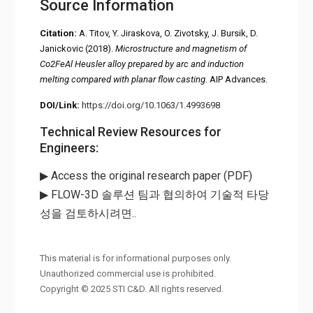
Source Information
Citation:
A. Titov, Y. Jiraskova, O. Zivotsky, J. Bursik, D.
Janickovic (2018).
Microstructure and magnetism of
Co2FeAl Heusler alloy prepared by arc and induction
melting compared with planar flow casting
. AIP Advances.
DOI/Link:
https://doi.org/10.1063/1.4993698
Technical Review Resources for
Engineers:
▶ Access the original research paper (PDF)
▶ FLOW-3D 솔루션 팀과 협의하여 기술적 타당
성을 검토하시려면..
This material is for informational purposes only.
Unauthorized commercial use is prohibited.
Copyright © 2025 STI C&D. All rights reserved.