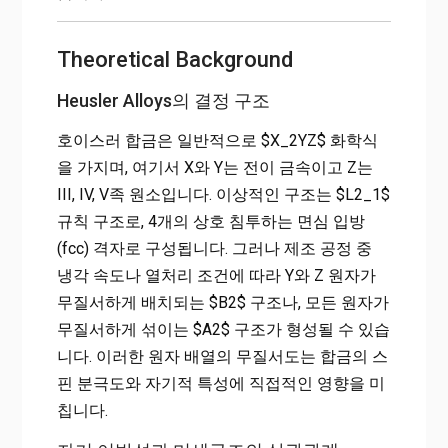
Theoretical Background
Heusler Alloys의 결정 구조
호이스러 합금은 일반적으로 $X_2YZ$ 화학식
을 가지며, 여기서 X와 Y는 전이 금속이고 Z는
III, IV, V족 원소입니다. 이상적인 구조는 $L2_1$
규칙 구조로, 4개의 상호 침투하는 면심 입방
(fcc) 격자로 구성됩니다. 그러나 제조 공정 중
냉각 속도나 열처리 조건에 따라 Y와 Z 원자가
무질서하게 배치되는 $B2$ 구조나, 모든 원자가
무질서하게 섞이는 $A2$ 구조가 형성될 수 있습
니다. 이러한 원자 배열의 무질서도는 합금의 스
핀 분극도와 자기적 특성에 직접적인 영향을 미
칩니다.