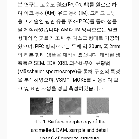
본 연구는 고순도 원소(Fe, Co, Al)를 원료로 하
여 아크 용해(AM), 유도 용해(IM), 그리고 급냉
응고 기술인 평면 유동 주조(PFC)를 통해 샘플
을 제작하였습니다. AM과 IM 방식으로는 벌크
형태의 잉곳을 제조한 후 디스크 형태로 가공하
였으며, PFC 방식으로는 두께 약 20μm, 폭 2mm
의 리본 형태 샘플을 제작하였습니다. 제작된 샘
플들은 SEM, EDX, XRD, 뫼스바우어 분광법
(Mössbauer spectroscopy)을 통해 구조적 특성
을 분석하였으며, VSM과 MOKE를 사용하여 벌
크 및 표면 자성을 정밀 측정하였습니다.
FIG. 1. Surface morphology of the
arc melted, DAM, sample and detail
(inset) of dendrite structure