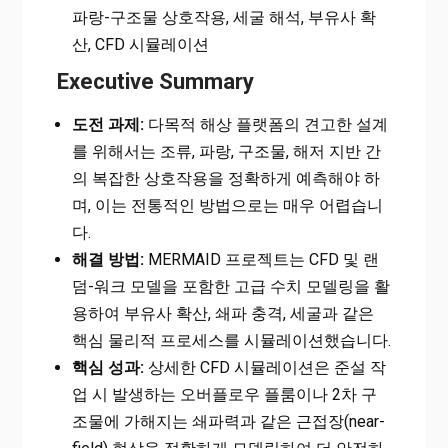
파랑-구조물 상호작용, 세굴 해석, 부유사 확
산, CFD 시뮬레이션
Executive Summary
도전 과제:
다목적 해상 플랫폼의 견고한 설계
를 위해서는 조류, 파랑, 구조물, 해저 지반 간
의 복잡한 상호작용을 정확하게 예측해야 하
며, 이는 전통적인 방법으로는 매우 어렵습니
다.
해결 방법:
MERMAID 프로젝트는 CFD 및 랜
덤-워크 모델을 포함한 고급 수치 모델링을 활
용하여 부유사 확산, 쇄파 충격, 세굴과 같은
핵심 물리적 프로세스를 시뮬레이션했습니다.
핵심 성과:
상세한 CFD 시뮬레이션은 준설 작
업 시 발생하는 오버플로우 플룸이나 2차 구
조물에 가해지는 쇄파력과 같은 근접장(near-