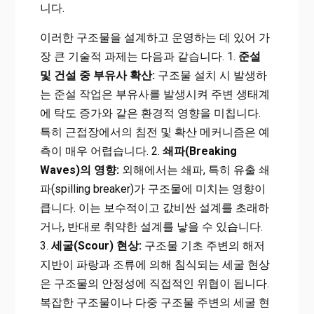
니다.
이러한 구조물을 설계하고 운영하는 데 있어 가
장 큰 기술적 과제는 다음과 같습니다. 1.
준설
및 건설 중 부유사 확산:
구조물 설치 시 발생하
는 준설 작업은 부유사를 발생시켜 주변 생태계
에 탁도 증가와 같은 환경적 영향을 미칩니다.
특히 근접장에서의 침전 및 확산 메커니즘은 예
측이 매우 어렵습니다. 2.
쇄파(Breaking
Waves)의 영향:
외해에서는 쇄파, 특히 유출 쇄
파(spilling breaker)가 구조물에 미치는 영향이
큽니다. 이는 보수적이고 값비싼 설계를 초래하
거나, 반대로 취약한 설계를 낳을 수 있습니다.
3.
세굴(Scour) 현상:
구조물 기초 주변의 해저
지반이 파랑과 조류에 의해 침식되는 세굴 현상
은 구조물의 안정성에 직접적인 위협이 됩니다.
복잡한 구조물이나 다중 구조물 주변의 세굴 현