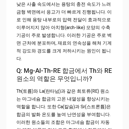
낮은 사출 속도에서는 용탕의 충전 속도가 느려
금형 벽면에서 응고가 더 빠르게 진행됩니다. 이
로 인해 용탕 내부로의 압력 전달이 효과적으로
이루어지지 않아 아치형(arch-like) 모양의 수축
기공이 주로 발생합니다. 이러한 기공은 주로 벽
면 근처에 분포하며, 재료의 연속성을 해쳐 기계
적 강도와 경도를 크게 저하시키는 원인이 됩니
다.
Q: Mg-Al-Th-RE 합금에서 Th와 RE
원소의 역할은 무엇입니까?
Th(토륨)와 La(란타넘)과 같은 희토류(RE) 원소
는 마그네슘 합금의 고온 내열성을 향상시키는
역할을 합니다. 또한 Ca(칼슘)과 Sr(스트론튬)은
합금의 발화 온도를 높여 난연성을 부여합니다.
이러한 원소들의 조합은 마그네슘 합금이 자동