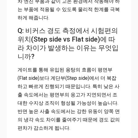
차 엔진 부품과 같이 고온 환경에서 작동해야 하
는 부품에 적용될 수 있도록 물리적 한계를 극복
하게 해줍니다.
Q: 비커스 경도 측정에서 시험편의
위치(Step side vs Flat side)에 따
라 차이가 발생하는 이유는 무엇입
니까?
게이트를 통해 유입된 용탕의 흐름이 평면부
(Flat side)보다 계단부(Step side)에서 더 복잡
하고 빠르게 진행되기 때문입니다. 특히 낮은 사
출 속도에서는 평면부의 응고가 지연되면서 조
대한 수지상 조직이 형성될 가능성이 높습니다.
반면 높은 사출 속도에서는 강한 유동이 양쪽 면
의 냉각 속도 차이를 줄여주기 때문에 경도 값의
편차가 감소하게 됩니다.