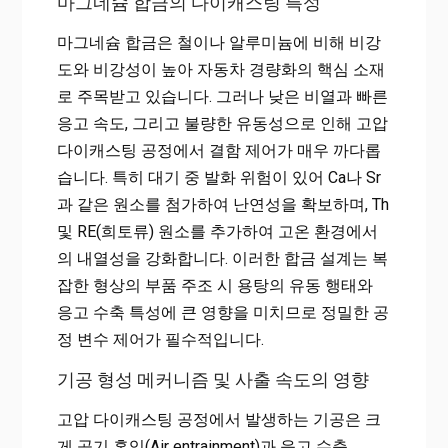
마그네슘 합금의 다이캐스팅 특성
마그네슘 합금은 철이나 알루미늄에 비해 비강
도와 비강성이 높아 자동차 경량화의 핵심 소재
로 주목받고 있습니다. 그러나 낮은 비열과 빠른
응고 속도, 그리고 불량한 유동성으로 인해 고압
다이캐스팅 공정에서 결함 제어가 매우 까다롭
습니다. 특히 대기 중 발화 위험이 있어 Ca나 Sr
과 같은 원소를 첨가하여 난연성을 확보하며, Th
및 RE(희토류) 원소를 추가하여 고온 환경에서
의 내열성을 강화합니다. 이러한 합금 설계는 복
잡한 형상의 부품 주조 시 용탕의 유동 행태와
응고 수축 특성에 큰 영향을 미치므로 정밀한 공
정 변수 제어가 필수적입니다.
기공 형성 메커니즘 및 사출 속도의 영향
고압 다이캐스팅 공정에서 발생하는 기공은 크
게 공기 혼입(Air entrainment)과 응고 수축