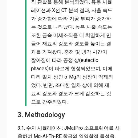
직 관찰을 통해 분석되었다. 유동 시뮬
레이션과 X선 CT 분석 결과, 사출 속도
가 증가함에 따라 기공 부피가 증가하
는 것으로 나타났다. 높은 사출 속도는
또한 금속 미세조직을 더 치밀하게 만
들어 재료의 강도와 경도를 높이는 결
과를 가져왔다. 충전 및 냉각 시간이
짧아짐에 따라 공정 상(eutectic
phases)이 빠르게 형성되었으며, 이에
따라 일차 상인 α-Mg의 성장이 억제되
었다. 반면, 조대한 일차 상에 의해 재
료의 강도와 경도가 크게 감소하는 것
으로 간주되었다.
3. Methodology
3.1. 수치 시뮬레이션: JMatPro 소프트웨어를 사
용하여 Mg-Al-Th-RE 합금의 열역학적 특성을