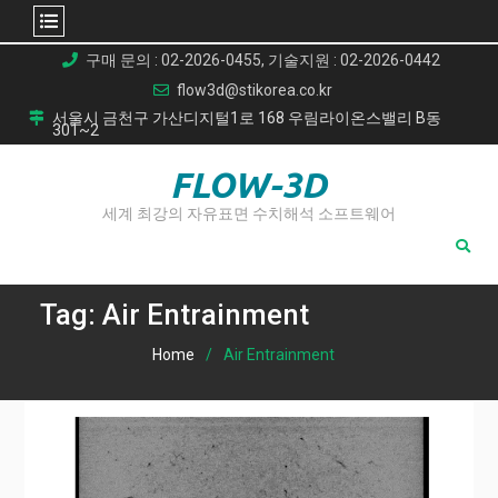
Skip
구매 문의 : 02-2026-0455, 기술지원 : 02-2026-0442
to
flow3d@stikorea.co.kr
content
서울시 금천구 가산디지털1로 168 우림라이온스밸리 B동
301~2
FLOW-3D
세계 최강의 자유표면 수치해석 소프트웨어
Tag:
Air Entrainment
Home
Air Entrainment