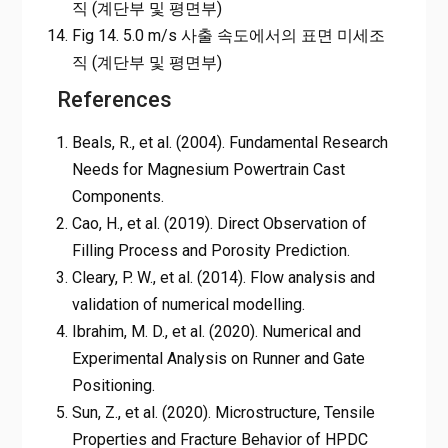
직 (계단부 및 평면부)
Fig 14. 5.0 m/s 사출 속도에서의 표면 미세조
직 (계단부 및 평면부)
References
Beals, R., et al. (2004). Fundamental Research
Needs for Magnesium Powertrain Cast
Components.
Cao, H., et al. (2019). Direct Observation of
Filling Process and Porosity Prediction.
Cleary, P. W., et al. (2014). Flow analysis and
validation of numerical modelling.
Ibrahim, M. D., et al. (2020). Numerical and
Experimental Analysis on Runner and Gate
Positioning.
Sun, Z., et al. (2020). Microstructure, Tensile
Properties and Fracture Behavior of HPDC