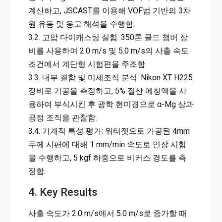
계산하고, JSCAST를 이용해 VOF법 기반의 3차
원 유동 및 응고 해석을 수행함.
3.2. 고압 다이캐스팅 실험: 350톤 콜드 챔버 장
비를 사용하여 2.0 m/s 및 5.0 m/s의 사출 속도
조건에서 계단형 시험편을 주조함.
3.3. 내부 결함 및 미세조직 분석: Nikon XT H225
장비로 기공을 측정하고, 5% 질산 에칭액을 사
용하여 부식시킨 후 광학 현미경으로 α-Mg 상과
공정 조직을 관찰함.
3.4. 기계적 특성 평가: 워터젯으로 가공된 4mm
두께 시편에 대해 1 mm/min 속도로 인장 시험
을 수행하고, 5 kgf 하중으로 비커스 경도를 측
정함.
4. Key Results
사출 속도가 2.0 m/s에서 5.0 m/s로 증가할 때