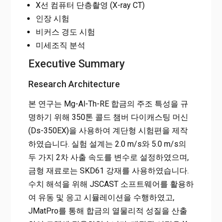
X선 컴퓨터 단층촬영 (X-ray CT)
인장 시험
비커스 경도 시험
미세조직 분석
Executive Summary
Research Architecture
본 연구는 Mg-Al-Th-RE 합금의 주조 특성을 규
명하기 위해 350톤 콜드 챔버 다이캐스팅 머신
(Ds-350EX)을 사용하여 계단형 시험편을 제작
하였습니다. 실험 설계는 2.0 m/s와 5.0 m/s의
두 가지 2차 사출 속도를 변수로 설정하였으며,
금형 재료로는 SKD61 강재를 사용하였습니다.
수치 해석을 위해 JSCAST 소프트웨어를 활용하
여 유동 및 응고 시뮬레이션을 수행하였고,
JMatPro를 통해 합금의 열물리적 성질을 산출