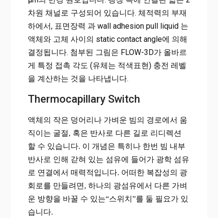
차원 채널로 구성되어 있습니다. 체적력의 부재
하에서, 표면장력 과 wall adhesion pull liquid 는
액체와 고체 사이의 static contact angle에 의해
결정됩니다. 첨부된 그림은 FLOW-3D가 올바르
게 특정 접촉 각도 (유체는 적색표현) 충전 레벨
을 계산하는 것을 나타냅니다.
Thermocapillary Switch
액체의 작은 덩어리나 가벼운 빔의 경로에서 움
직이는 굴절
,
혹은 반사로 다른 길로 리디렉션
할 수 있습니다
.
이 개념은 특히나 한번 빔 내부
반사로 인해 갇혀 있는 섬유에 들어가 광학 섬유
로 연결에서 매력적입니다
.
어떠한 복잡성의 광
회로를 만들려면
,
하나의 광섬유에서 다른 가벼
운 방향을 바꿀 수 있는“스위치”를 둘 필요가 있
습니다
.