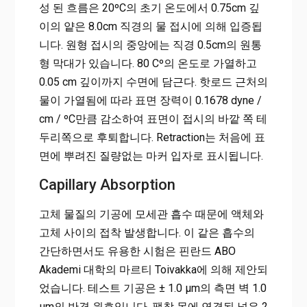
성 된 흐름은 20ºC의 초기 온도에서 0.75cm 깊
이의 얕은 8.0cm 직경의 물 접시에 의해 입증됩
니다. 원형 접시의 중앙에는 직경 0.5cm의 원통
형 막대가 있습니다. 80 Cº의 온도로 가열하고
0.05 cm 깊이까지 수면에 담근다. 핫로드 근처의
물이 가열됨에 따라 표면 장력이 0.1678 dyne /
cm / ºC만큼 감소하여 표면이 접시의 바깥 쪽 테
두리쪽으로 후퇴합니다. Retraction는 처음에 표
면에 뿌려진 질량없는 마커 입자로 표시됩니다.
Capillary Absorption
고체 물질의 기공에 모세관 흡수 때문에 액체와
고체 사이의 접착 발생합니다. 이 같은 흡수의
간단하면서도 유용한 시험은 핀란드 ABO
Akademi 대학의 마르티 Toivakka에 의해 제안되
었습니다. 테스트 기공은 ± 1.0 μm의 측면 벽 1.0
μm의 반경 원호입니다. 팽창 목에 연결된 넓은 2