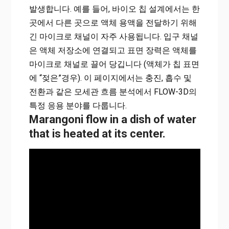
발생합니다.
예를 들어, 바이오 칩 설계에서는 한
곳에서 다른 곳으로 액체 용액을 전달하기 위해
긴 마이크로 채널이 자주 사용됩니다.
입구 채널
은 액체 저장소에 연결되고 표면 장력은 액체를
마이크로 채널로 끌어 당깁니다 (액체가 칩 표면
에 “젖은”경우).
이 페이지에서는 충진, 흡수 및
전환과 같은 모세관 흐름 분석에서 FLOW-3D의
특정 응용 분야를 다룹니다.
Marangoni flow in a dish of water
that is heated at its center.