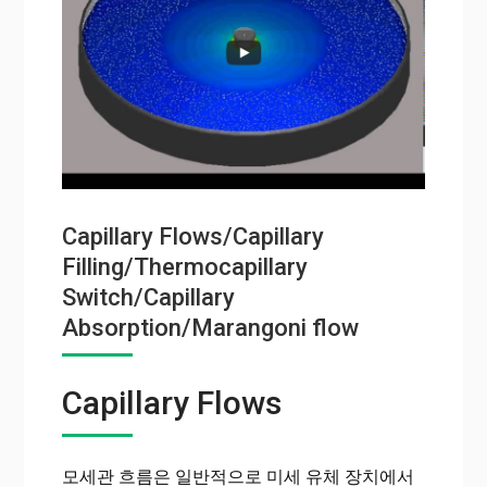
Capillary Flows/Capillary
Filling/Thermocapillary
Switch/Capillary
Absorption/Marangoni flow
Capillary Flows
모세관 흐름은 일반적으로 미세 유체 장치에서