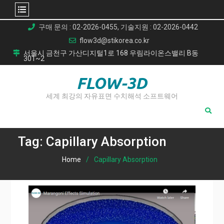
Skip
구매 문의 : 02-2026-0455, 기술지원 : 02-2026-0442
to
flow3d@stikorea.co.kr
content
서울시 금천구 가산디지털1로 168 우림라이온스밸리 B동
301~2
FLOW-3D
세계 최강의 자유표면 수치해석 소프트웨어
Tag:
Capillary Absorption
Home
Capillary Absorption