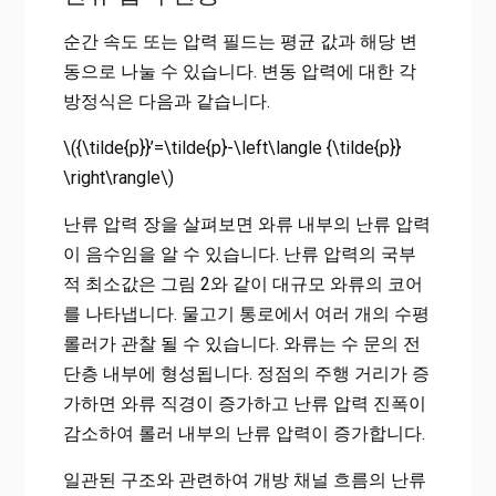
순간 속도 또는 압력 필드는 평균 값과 해당 변
동으로 나눌 수 있습니다. 변동 압력에 대한 각
방정식은 다음과 같습니다.
\({\tilde{p}}’=\tilde{p}-\left\langle {\tilde{p}}
\right\rangle\)
난류 압력 장을 살펴보면 와류 내부의 난류 압력
이 음수임을 알 수 있습니다. 난류 압력의 국부
적 최소값은 그림 2와 같이 대규모 와류의 코어
를 나타냅니다. 물고기 통로에서 여러 개의 수평
롤러가 관찰 될 수 있습니다. 와류는 수 문의 전
단층 내부에 형성됩니다. 정점의 주행 거리가 증
가하면 와류 직경이 증가하고 난류 압력 진폭이
감소하여 롤러 내부의 난류 압력이 증가합니다.
일관된 구조와 관련하여 개방 채널 흐름의 난류