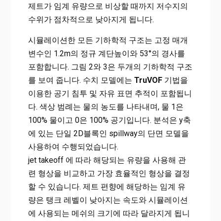
제트가 임계 유량으로 비상할 때까지 저수지의
수위가 점차적으로 낮아지게 됩니다.
시뮬레이션한 모든 기하학적 구조는 고정 매개
변수인 1.2m의 정규 계단높이와 53°의 경사를
포함합니다. 그림 2와 3은 두개의 기하학적 구조
를 보여 줍니다. 수치 모델에는
TruVOF
기법을
이용한 공기 침투 및 자유 표면 추적이 포함됩니
다. 색상 범례는 물의 농도를 나타내며, 물 1은
100% 물이고 0은 100% 공기입니다. 분석은 y축
에 있는 단일 2D블록인 spillway의 단면 모델을
사용하여 수행되었습니다.
jet takeoff 에 따라 해당되는 유량을 사용해 관
련 형상을 비교하고 가장 효율적인 형상을 결정
할 수 있습니다. 제트 편향에 해당하는 임계 유
량은 탱크 레벨이 낮아지는 속도와 시뮬레이션
에 사용되는 메쉬의 크기에 따라 달라지게 됩니