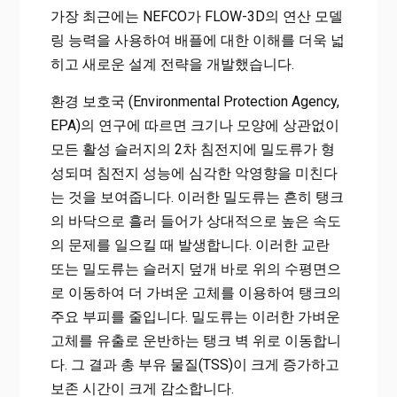
가장 최근에는 NEFCO가 FLOW-3D의 연산 모델
링 능력을 사용하여 배플에 대한 이해를 더욱 넓
히고 새로운 설계 전략을 개발했습니다.
환경 보호국 (Environmental Protection Agency,
EPA)의 연구에 따르면 크기나 모양에 상관없이
모든 활성 슬러지의 2차 침전지에 밀도류가 형
성되며 침전지 성능에 심각한 악영향을 미친다
는 것을 보여줍니다. 이러한 밀도류는 흔히 탱크
의 바닥으로 흘러 들어가 상대적으로 높은 속도
의 문제를 일으킬 때 발생합니다. 이러한 교란
또는 밀도류는 슬러지 덮개 바로 위의 수평면으
로 이동하여 더 가벼운 고체를 이용하여 탱크의
주요 부피를 줄입니다. 밀도류는 이러한 가벼운
고체를 유출로 운반하는 탱크 벽 위로 이동합니
다. 그 결과 총 부유 물질(TSS)이 크게 증가하고
보존 시간이 크게 감소합니다.