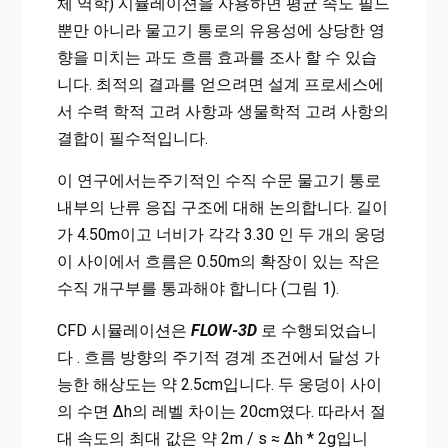
체 역학) 시뮬레이션을 사용하면 평균 속도 필드
뿐만 아니라 물고기 통로의 유용성에 상당한 영
향을 미치는 과도 흐름 효과를 조사 할 수 있습
니다. 최적의 결과를 얻으려면 설계 프로세스에
서 수력 학적 고려 사항과 생물학적 고려 사항의
결합이 필수적입니다.
이 연구에서는주기적인 수직 수문 물고기 통로
내부의 난류 응집 구조에 대해 논의합니다. 길이
가 4.50m이고 너비가 각각 3.30 인 두 개의 웅덩
이 사이에서 흐름은 0.50m의 확장이 있는 작은
수직 개구부를 통과해야 합니다 (그림 1).
CFD 시뮬레이션은
FLOW-3D
로 수행되었습니
다 . 흐름 방향의 주기적 경계 조건에서 달성 가
능한 해상도는 약 2.5cm입니다. 두 웅덩이 사이
의 수면 Δh의 레벨 차이는 20cm였다. 따라서 절
대 속도의 최대 값은 약 2m / s ≈ Δh * 2g입니