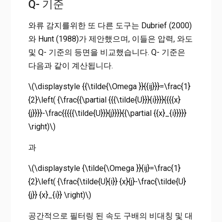
Q- 기준
와류 감지를위한 또 다른 도구는 Dubrief (2000)
와 Hunt (1988)가 제안했으며, 이들은 압력, 와도
및 Q- 기준의 등면을 비교했습니다. Q- 기준은
다음과 같이 계산됩니다.
\(\displaystyle {{\tilde{\Omega }}{{ij}}}=\frac{1}
{2}\left( {\frac{{\partial {{{\tilde{U}}}{i}}}}{{{{x}
{j}}}}-\frac{{{{{\tilde{U}}}{j}}}}{{\partial {{x}_{i}}}}}
\right)\)
과
\(\displaystyle {\tilde{\Omega }}{ij}=\frac{1}
{2}\left( {\frac{\tilde{U}{i}} {x}{j}-\frac{\tilde{U}
{j}} {x}_{i}} \right)\)
공간적으로 필터링 된 속도 구배의 비대칭 및 대