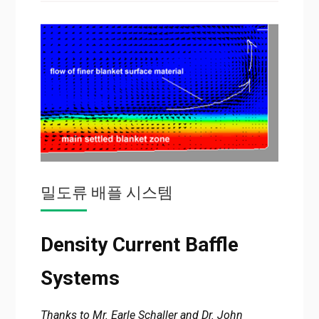
밀도류 배플 시스템
Density Current Baffle
Systems
Thanks to Mr. Earle Schaller and Dr. John