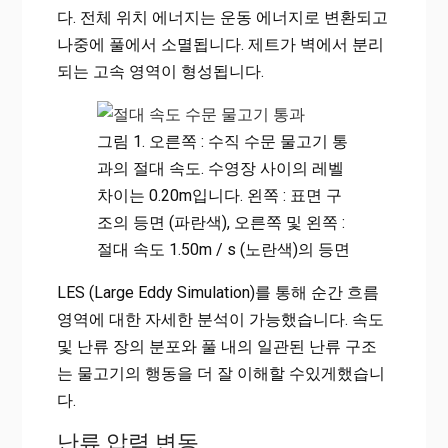
다. 전체 위치 에너지는 운동 에너지로 변환되고
나중에 풀에서 소멸됩니다. 제트가 벽에서 분리
되는 고속 영역이 형성됩니다.
그림 1. 오른쪽 : 수직 수문 물고기 통
과의 절대 속도. 수영장 사이의 레벨
차이는 0.20m입니다. 왼쪽 : 표면 구
조의 등면 (파란색), 오른쪽 및 왼쪽 :
절대 속도 1.50m / s (노란색)의 등면
LES (Large Eddy Simulation)를 통해 순간 흐름
영역에 대한 자세한 분석이 가능했습니다. 속도
및 난류 장의 분포와 풀 내의 일관된 난류 구조
는 물고기의 행동을 더 잘 이해할 수있게했습니
다.
난류 압력 변동