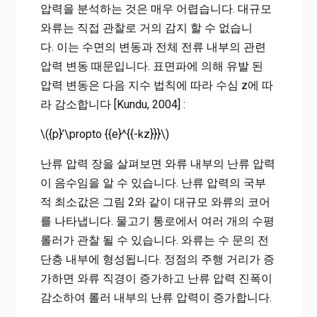
압력을 분석하는 것은 매우 어렵습니다. 대규모
와류는 직접 관찰로 거의 감지 할 수 없습니
다. 이는 수면의 변동과 전체 전류 내부의 관련
압력 변동 때문입니다. 표면파에 의해 유발 된
압력 변동은 다음 지수 법칙에 따라 수심 z에 따
라 감소합니다 [Kundu, 2004] :
\({p}’\propto {{e}^{{-kz}}}\)
난류 압력 장을 살펴보면 와류 내부의 난류 압력
이 음수임을 알 수 있습니다. 난류 압력의 국부
적 최소값은 그림 2와 같이 대규모 와류의 코어
를 나타냅니다. 물고기 통로에서 여러 개의 수평
롤러가 관찰 될 수 있습니다. 와류는 수 문의 전
단층 내부에 형성됩니다. 정점의 주행 거리가 증
가하면 와류 직경이 증가하고 난류 압력 진폭이
감소하여 롤러 내부의 난류 압력이 증가합니다.