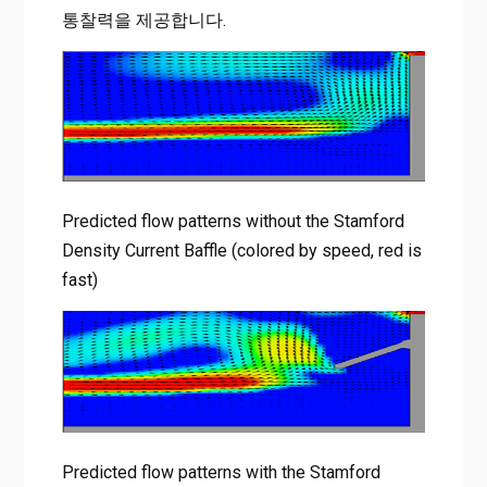
통찰력을 제공합니다.
Predicted flow patterns without the Stamford
Density Current Baffle (colored by speed, red is
fast)
Predicted flow patterns with the Stamford