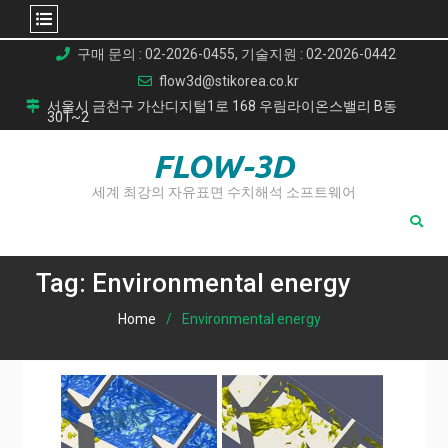
Skip
구매 문의 : 02-2026-0455, 기술지원 : 02-2026-0442
to
flow3d@stikorea.co.kr
content
서울시 금천구 가산디지털1로 168 우림라이온스밸리 B동
301~2
FLOW-3D
세계 최강의 자유표면 수치해석 소프트웨어
Tag:
Environmental energy
Home
Environmental energy