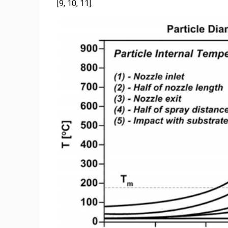
[9, 10, 11].