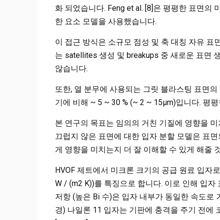
화 되었습니다. Feng et al. [8]은 평평한 표면
한 요소 모델을 사용했습니다.
이 접근 방식은 소규모 점성 및 축 대칭 자유 표면 
는 satellites 생성 및 breakups 중 새
않습니다.
또한, 열 분무에 사용되는 그릿 블라스팅 표면의 평
기에 비해 ~ 5 ~ 30 % (~ 2 ~ 15μm)입니다.
본 연구의 목표는 임의의 거친 기질에 영향을 미치
끄럽지 않은 표면에 대한 입자 분할 모델은 표면
게 영향을 미치는지 더 잘 이해할 수 있게 해줄 
HVOF 제트에서 미크론 크기의 공급 원료 입자로의 강
W / (m2 K))를 특징으로 합니다. 이로 인해
저항 (높은 Bi 수)은 입자 내부가 동일한 속도로 가
경) 나일론 11 입자는 기판에 충격을 주기 전에