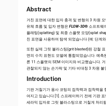
Abstract
거친 표면에 대한 입자 충격 및 변형의 3 차원 
유체 흐름 및 입자 변형은
FLOW-3D
® 소프트웨어
플래팅(splatting) 및 최종 스플랫 모양(spla
친 표면을 사용하여 탐색 되었습니다 (예: 단계와
또한 실제 그릿 블라스팅(grit blasted)된 
면의 수치 표현도 모델에 통합되었습니다. 예측된
론 11 스플랫의 SEM 이미지와 비교했습니다.
관찰되지 않는 손가락 및 기타 비대칭 3 차원 
Introduction
기판 거칠기가 용사 코팅의 접착력과 접착력을 
여지고 있습니다 [1]. 스프레이하기 전에 기판 표면
세라믹 입자로 그릿 블라스팅으로 거칠게 처리됩