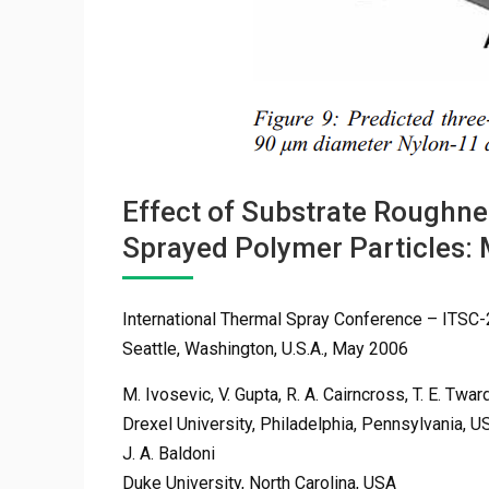
Effect of Substrate Roughne
Sprayed Polymer Particles:
International Thermal Spray Conference – ITSC
Seattle, Washington, U.S.A., May 2006
M. Ivosevic, V. Gupta, R. A. Cairncross, T. E. Twar
Drexel University, Philadelphia, Pennsylvania, U
J. A. Baldoni
Duke University, North Carolina, USA