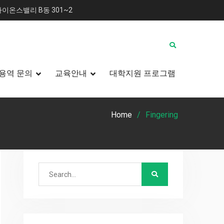
이온스밸리 B동 301~2
용역 문의
교육안내
대학지원 프로그램
Home
Fingering
Search
for: