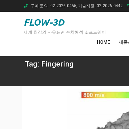
Skip
구매 문의 : 02-2026-0455, 기술지원 : 02-2026-0442
to
content
FLOW-3D
세계 최강의 자유표면 수치해석 소프트웨어
HOME
제품
Tag:
Fingering