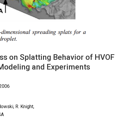
ss on Splatting Behavior of HVOF
 Modeling and Experiments
-2006
dowski, R. Knight,
SA