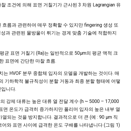
의 마찰 조건에 의해 표면 거칠기가 근사된 3 차원 Lagrangian 유
흐름과 관련하여 매우 정확할 수 있지만 fingering 생성 또
로운 표면 생성과 관련된 물방울이 튀기는 경계 맞춤 기술에 적합하지
균 표면 거칠기 (Ra)는 일반적으로 50μm의 평균 액적 크
 평평한 표면에 간단한 마찰 흐름.
는 HVOF 분무 중합체 입자의 모델을 개발하는 것이다. 매
의 기하학적 불규칙성이 분할 거동과 최종 분할 형태에 어떻
것입니다.
제 대류는 높은 대류 열 전달 계수 (h ~ 5000 – 17,000
 입자 표면 온도가 급격히 증가하지만 폴리머 입자의 높은 내부 열
열되는 것을 방지합니다. 결과적으로 더 큰 (예 : 90 µm 직
 코어와 표면 사이에 급격한 온도 구배를 나타냅니다 (그림 1)