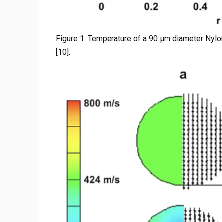
Figure 1: Temperature of a 90 µm diameter Nylon 
[10].