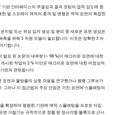
/ 기판 인터페이스의 무결성과 결과 코팅의 접착 강도에 중
한 열 스프레이 액적의 충격 및 변형은 액적 표면의 복잡한
운지법 또는 위성 입자 생성 및 분리 중 새로운 표면 생성은
예측을 위해 3 차원 모델이 필요합니다. 이것은 정확한 3 차
 야기합니다.
관련하여 발표 된 논문의 대부분 (~ 98 %)이 매끄러운 표면에 대한
게시된 작업의 2 % 미만은 매끄러운 표면에 대한 비정상적
친 기판과 관련됩니다.
 비평면 표면과 물방울의 상호 작용을 연구했거나 평행 그루브가
니다. 그러나 이 접근법의 주요 단점은 거친 표면에 스플래팅의
F 모델 [7]을 확장하여 평평한 기판에 액적 스플래팅을 프로토 타입
 표면 거칠기는 규칙적으로 정렬 된 정사각형 블록으로 근사