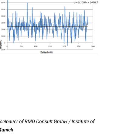
aselbauer of RMD Consult GmbH / Institute of
Munich