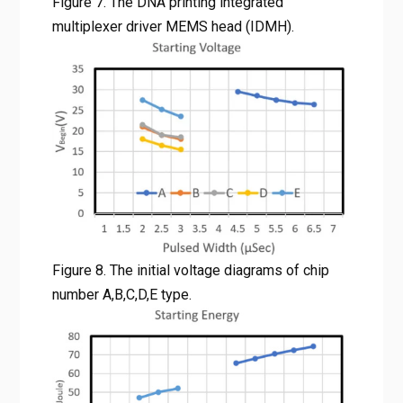
Figure 7. The DNA printing integrated
multiplexer driver MEMS head (IDMH).
Figure 8. The initial voltage diagrams of chip
number A,B,C,D,E type.