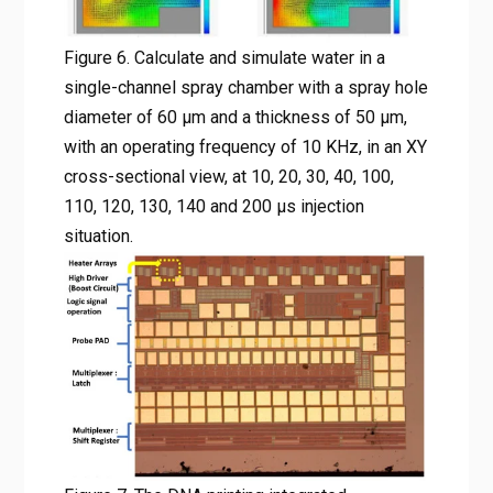
Figure 6. Calculate and simulate water in a
single-channel spray chamber with a spray hole
diameter of 60 μm and a thickness of 50 μm,
with an operating frequency of 10 KHz, in an XY
cross-sectional view, at 10, 20, 30, 40, 100,
110, 120, 130, 140 and 200 μs injection
situation.