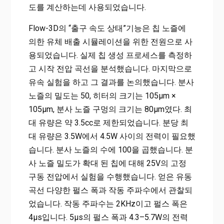
도를 계산하는데 사용되었습니다.
Flow-3D의 “출구 속도 상태”기능은 칩 노즐에
의한 유체 배출 시뮬레이션을 위한 전원으로 사
용되었습니다. 실제 칩 생성 프로세스를 측정하
고 시작 전압 곡선을 분석했습니다. 마지막으로
유속 실험을 하고 그 결과를 논의했습니다. 분사
노즐의 밀도는 50, 히터의 크기는 105μm ×
105μm, 분사 노즐 구멍의 크기는 80μm였다. 최
대 유량은 약 3.5cc로 제한되었습니다. 분당 최
대 유량은 3.5W에서 4.5W 사이의 전력이 필요했
습니다. 분사 노즐의 수에 100을 곱했습니다. 분
사 노즐 밀도가 확대 된 칩에 대해 25V의 고정
구동 전압에서 실험을 수행했습니다. 얻은 유동
곡선 다양한 펄스 폭과 작동 주파수에서 관찰되
었습니다. 작동 주파수는 2KHz이고 펄스 폭은
4μs입니다. 5μs의 펄스 폭과 4.3–5.7W의 전력