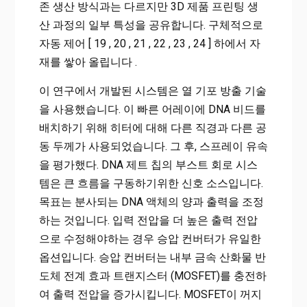
존 생산 방식과는 다르지만 3D 제품 프린팅 생
산 과정의 일부 특성을 공유합니다. 구체적으로
자동 제어 [ 19 , 20 , 21 , 22 , 23 , 24 ] 하에서 자
재를 쌓아 올립니다 .
이 연구에서 개발된 시스템은 열 기포 방출 기술
을 사용했습니다. 이 빠른 어레이에 DNA 비드를
배치하기 위해 히터에 대해 다른 직경과 다른 공
동 두께가 사용되었습니다. 그 후, 스프레이 유속
을 평가했다. DNA 제트 칩의 부스트 회로 시스
템은 큰 흐름을 구동하기위한 신호 소스입니다.
목표는 분사되는 DNA 액체의 양과 출력을 조정
하는 것입니다. 입력 전압을 더 높은 출력 전압
으로 수정해야하는 경우 승압 컨버터가 유일한
옵션입니다. 승압 컨버터는 내부 금속 산화물 반
도체 전계 효과 트랜지스터 (MOSFET)를 충전하
여 출력 전압을 증가시킵니다. MOSFET이 꺼지