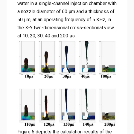
water in a single-channel injection chamber with
a nozzle diameter of 60 μm and a thickness of
50 μm, at an operating frequency of 5 KHz, in
the X-Y two-dimensional cross-sectional view,
at 10, 20, 30, 40 and 200 μs.
Figure 5 depicts the calculation results of the