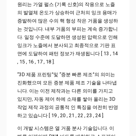
원리는 가열 펄스 (기록 신호)의 작용으로 노즐
의 발열체 온도가 상승하여 근처의 잉크 용매가
증발하여 많은 수의 핵 형성 작은 거품을 생성하
는 것입니다. 내부 거품의 부피는 계속 증가합니
다. 일정 수준에 도달하면 생성된 압력으로 인해
잉크가 노즐에서 분사되고 최종적으로 기판 표
면에 도달하여 패턴 정보가 재생됩니다 [ 13 , 14
, 15 , 16 , 17 , 18 ].
“3D 제품 프린팅”및 “증분 빠른 제조”의 의미는
진화했으며 모든 증분 제품 제조 기술을 나타냅
니다. 이는 이전 제작과는 다른 의미를 가지고
있지만, 자동 제어 하에 소재를 쌓아 올리는 3D
작업 제작 과정의 공통적 인 특징을 여전히 반영
하고 있습니다 [ 19 , 20 , 21 , 22 , 23 , 24 ].
이 개발 시스템은 열 거품 분사 기술입니다. 이