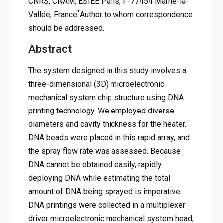
CNRS, CNAM, ESIEE Paris, F-77454 Marne-la-
*
Vallée, France
Author to whom correspondence
should be addressed.
Abstract
The system designed in this study involves a
three-dimensional (3D) microelectronic
mechanical system chip structure using DNA
printing technology. We employed diverse
diameters and cavity thickness for the heater.
DNA beads were placed in this rapid array, and
the spray flow rate was assessed. Because
DNA cannot be obtained easily, rapidly
deploying DNA while estimating the total
amount of DNA being sprayed is imperative.
DNA printings were collected in a multiplexer
driver microelectronic mechanical system head,