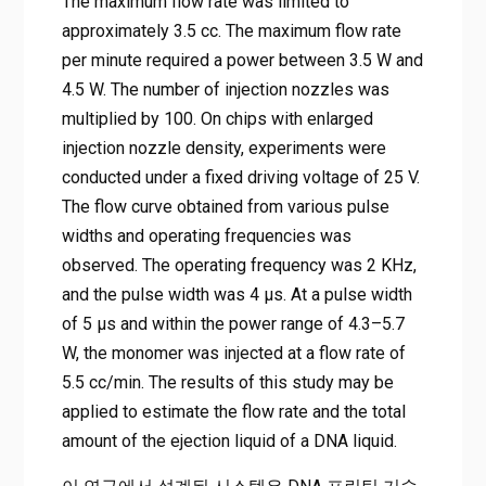
The maximum flow rate was limited to
approximately 3.5 cc. The maximum flow rate
per minute required a power between 3.5 W and
4.5 W. The number of injection nozzles was
multiplied by 100. On chips with enlarged
injection nozzle density, experiments were
conducted under a fixed driving voltage of 25 V.
The flow curve obtained from various pulse
widths and operating frequencies was
observed. The operating frequency was 2 KHz,
and the pulse width was 4 μs. At a pulse width
of 5 μs and within the power range of 4.3–5.7
W, the monomer was injected at a flow rate of
5.5 cc/min. The results of this study may be
applied to estimate the flow rate and the total
amount of the ejection liquid of a DNA liquid.