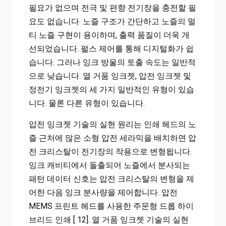
필요가 없으며 전극 및 편향 전기장을 충전할 필
요도 없습니다. 노즐 구조가 간단하고 노즐의 멀
티 노즐 구현이 용이하며, 출력 품질이 더욱 개
선되었습니다. 펄스 제어를 통해 디지털화가 쉽
습니다. 그러나 잉크 방울의 토출 속도는 일반적
으로 낮습니다. 열 거품 잉크젯, 압전 잉크젯 및
정전기 잉크젯의 세 가지 일반적인 유형이 있습
니다. 물론 다른 유형이 있습니다.
압전 잉크젯 기술의 실현 원리는 인쇄 헤드의 노
즐 근처에 많은 소형 압전 세라믹을 배치하면 압
전 크리스탈이 전기장의 작용으로 변형됩니다.
잉크 캐비티에서 돌출되어 노즐에서 분사되는
패턴 데이터 신호는 압전 크리스탈의 변형을 제
어한 다음 잉크 분사량을 제어합니다. 압전
MEMS 프린트 헤드를 사용한 주문형 드롭 하이
브리드 인쇄 [ 12]. 열 거품 잉크젯 기술의 실현