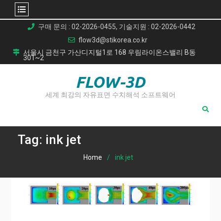
Skip
구매 문의 : 02-2026-0455, 기술지원 : 02-2026-0442
to
flow3d@stikorea.co.kr
content
서울시 금천구 가산디지털1로 168 우림라이온스밸리 B동
301~2
FLOW-3D
세계 최강의 자유표면 수치해석 소프트웨어
Tag:
ink jet
Home
ink jet