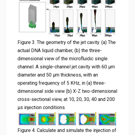
Figure 3. The geometry of the jet cavity. (a) The
actual DNA liquid chamber, (b) the three-
dimensional view of the microfluidic single
channel. A single-channel jet cavity with 60 μm
diameter and 50 μm thickness, with an
operating frequency of 5 KHz, in (a) three-
dimensional side view (b) X-Z two-dimensional
cross-sectional view, at 10, 20, 30, 40 and 200
μs injection conditions.
Figure 4. Calculate and simulate the injection of