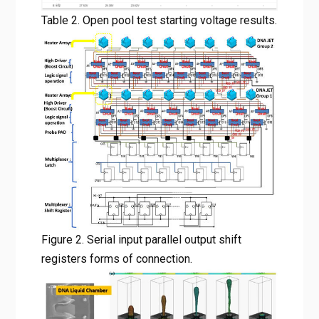
Table 2. Open pool test starting voltage results.
Figure 2. Serial input parallel output shift
registers forms of connection.