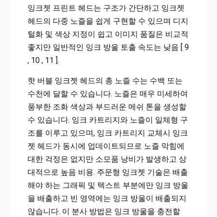
잉크젯 프린트 헤드는 구조가 간단하고 잉크젯
헤드의 다중 노즐을 쉽게 구현할 수 있으며 디지
털화 및 색상 지정이 쉽고 이미지 품질은 비교적
좋지만 일반적인 잉크 방울 토출 속도는 낮음 [ 9
, 10 , 11 ].
핫 버블 잉크젯 헤드의 총 노즐 수는 수백 또는
수천에 달할 수 있습니다. 노즐은 매우 미세하여
풍부한 조화 색상과 부드러운 메쉬 톤을 생성할
수 있습니다. 잉크 카트리지와 노즐이 일체형 구
조를 이루고 있으며, 잉크 카트리지 교체시 잉크
젯 헤드가 동시에 업데이트되므로 노즐 막힘에
대한 걱정은 없지만 소모품 낭비가 발생하고 상
대적으로 높음 비용. 주문형 잉크젯 기술은 배출
해야 하는 그래픽 및 텍스트 부분에만 잉크 방울
을 배출하고 빈 영역에는 잉크 방울이 배출되지
않습니다. 이 분사 방법은 잉크 방울을 충전할