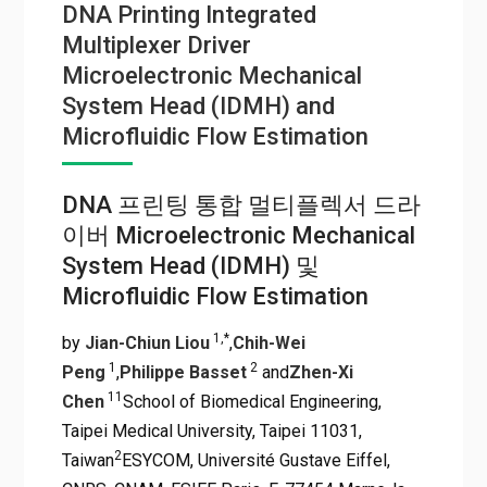
DNA Printing Integrated
Multiplexer Driver
Microelectronic Mechanical
System Head (IDMH) and
Microfluidic Flow Estimation
DNA 프린팅 통합 멀티플렉서 드라
이버 Microelectronic Mechanical
System Head (IDMH) 및
Microfluidic Flow Estimation
1,*
by
Jian-Chiun Liou
,
Chih-Wei
1
2
Peng
,
Philippe Basset
and
Zhen-Xi
1
1
Chen
School of Biomedical Engineering,
Taipei Medical University, Taipei 11031,
2
Taiwan
ESYCOM, Université Gustave Eiffel,