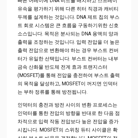
빠른 어레이에 DNA 비드를 배치하고 스프레이
유속을 평가하기 위해 다른 히터 직경과 캐비티
두께를 설계하는 것입니다. DNA 제트 칩의 부스
트 회로 시스템은 큰 흐름을 구동하기위한 신호
소스입니다. 목적은 분사되는 DNA 용액의 양과
출력을 조정하는 것입니다. 입력 전압을 더 높은
출력 전압으로 변환해야 하는 경우 부스트 컨버
터가 유일한 선택입니다. 부스트 컨버터는 내부
금속 산화물 반도체 전계 효과 트랜지스터
(MOSFET)를 통해 전압을 충전하여 부스트 출력
의 목적을 달성하고, MOSFET이 꺼지면 인덕터
는 부하 정류를 통해 방전됩니다.
인덕터의 충전과 방전 사이의 변환 프로세스는
인덕터를 통한 전압의 방향을 반대로 한 다음 점
차적으로 입력 작동 전압보다 높은 전압을 증가
시킵니다. MOSFET의 스위칭 듀티 사이클은 확