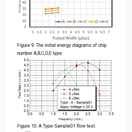
Figure 9. The initial energy diagrams of chip
number A,B,C,D,E type.
Figure 10. A Type-Sample01 flow test.