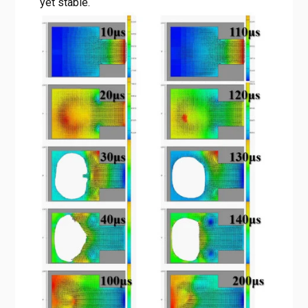
yet stable.