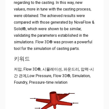
regarding to the casting. In this way, new
values, more in tune with the casting process,
were obtained. The achieved results were
compared with those generated by NovaFlow &
Solid®, which were shown to be similar,
validating the parameters established in the
simulations. Flow 3D® was proven a powerful
tool for the simulation of casting parts.
키워드
저압, Flow 3D®, 시뮬레이션, 파운드리, 압력-시
간 관계,Low Pressure, Flow 3D®, Simulation,
Foundry, Pressure-time relation