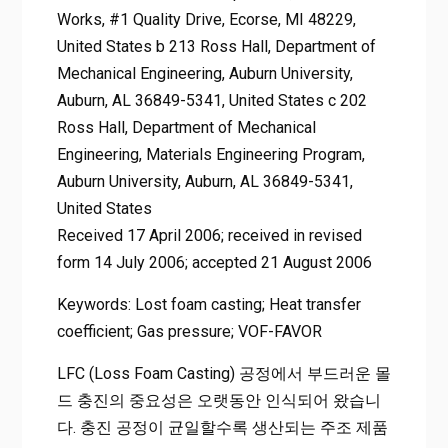
Works, #1 Quality Drive, Ecorse, MI 48229,
United States b 213 Ross Hall, Department of
Mechanical Engineering, Auburn University,
Auburn, AL 36849-5341, United States c 202
Ross Hall, Department of Mechanical
Engineering, Materials Engineering Program,
Auburn University, Auburn, AL 36849-5341,
United States
Received 17 April 2006; received in revised
form 14 July 2006; accepted 21 August 2006
Keywords: Lost foam casting; Heat transfer
coefficient; Gas pressure; VOF-FAVOR
LFC (Loss Foam Casting) 공정에서 부드러운 몰
드 충진의 중요성은 오랫동안 인식되어 왔습니
다. 충진 공정이 균일할수록 생산되는 주조 제품