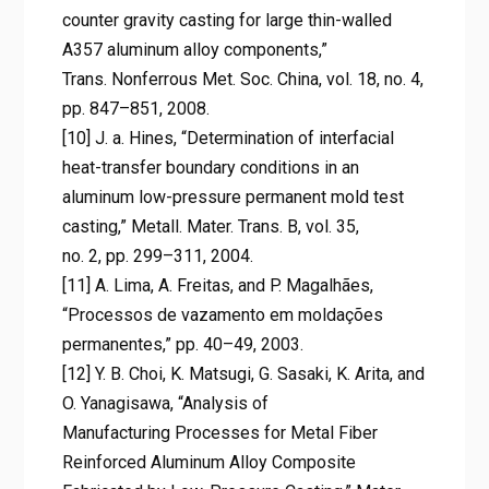
counter gravity casting for large thin-walled
A357 aluminum alloy components,”
Trans. Nonferrous Met. Soc. China, vol. 18, no. 4,
pp. 847–851, 2008.
[10] J. a. Hines, “Determination of interfacial
heat-transfer boundary conditions in an
aluminum low-pressure permanent mold test
casting,” Metall. Mater. Trans. B, vol. 35,
no. 2, pp. 299–311, 2004.
[11] A. Lima, A. Freitas, and P. Magalhães,
“Processos de vazamento em moldações
permanentes,” pp. 40–49, 2003.
[12] Y. B. Choi, K. Matsugi, G. Sasaki, K. Arita, and
O. Yanagisawa, “Analysis of
Manufacturing Processes for Metal Fiber
Reinforced Aluminum Alloy Composite