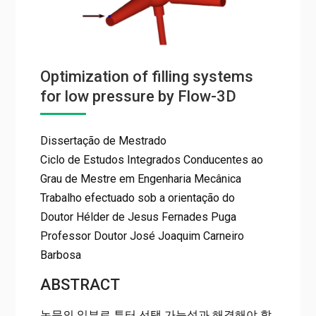
Optimization of filling systems
for low pressure by Flow-3D
Dissertação de Mestrado
Ciclo de Estudos Integrados Conducentes ao
Grau de Mestre em Engenharia Mecânica
Trabalho efectuado sob a orientação do
Doutor Hélder de Jesus Fernades Puga
Professor Doutor José Joaquim Carneiro
Barbosa
ABSTRACT
논문의 일부로 튜터 선택 가능성과 해결해야 할