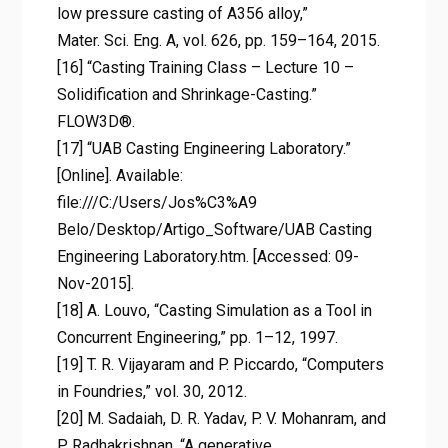
low pressure casting of A356 alloy,”
Mater. Sci. Eng. A, vol. 626, pp. 159–164, 2015.
[16] “Casting Training Class – Lecture 10 –
Solidification and Shrinkage-Casting.”
FLOW3D®.
[17] “UAB Casting Engineering Laboratory.”
[Online]. Available:
file:///C:/Users/Jos%C3%A9
Belo/Desktop/Artigo_Software/UAB Casting
Engineering Laboratory.htm. [Accessed: 09-
Nov-2015].
[18] A. Louvo, “Casting Simulation as a Tool in
Concurrent Engineering,” pp. 1–12, 1997.
[19] T. R. Vijayaram and P. Piccardo, “Computers
in Foundries,” vol. 30, 2012.
[20] M. Sadaiah, D. R. Yadav, P. V. Mohanram, and
P. Radhakrishnan, “A generative