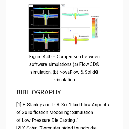
Figure 4.40 – Comparison between
software simulations (a) Flow 3D®
simulation, (b) NovaFlow & Solid®
simulation
BIBLIOGRAPHY
[1] E. Stanley and D. B. Sc, “Fluid Flow Aspects
of Solidification Modelling : Simulation
of Low Pressure Die Casting .”
[2] Y. Sahin, “Computer aided foundry die-