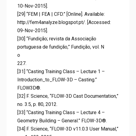
10-Nov-2015].
[29] “FEM | FEA | CFD.” [Online]. Available:
http://fem4analyze.blogspot.pt/. [Accessed:
09-Nov-2015].
[30] “Fundição; revista da Associação
portuguesa de fundição,” Fundição, vol. N
o
227.
[31] “Casting Training Class – Lecture 1 –
Introduction_to_FLOW-3D – Casting.”
FLOW3D®.
[32] F. Science, “FLOW-3D Cast Documentation,”
no. 3.5, p. 80, 2012.
[33] “Casting Training Class – Lecture 4 –
Geometry Building – General.” FLOW-3D®.
[34] F. Science, “FLOW-3D v11.0.3 User Manual,”