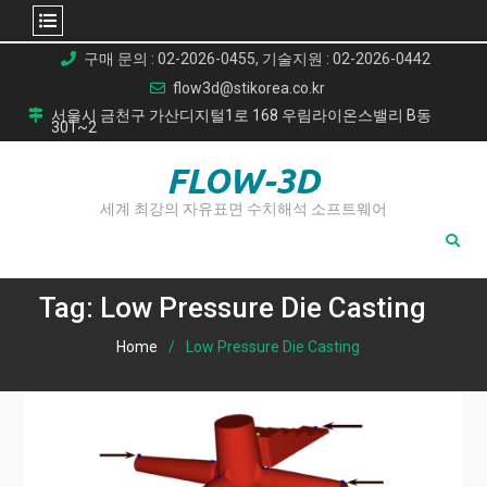
Skip
구매 문의 : 02-2026-0455, 기술지원 : 02-2026-0442
to
flow3d@stikorea.co.kr
content
서울시 금천구 가산디지털1로 168 우림라이온스밸리 B동
301~2
FLOW-3D
세계 최강의 자유표면 수치해석 소프트웨어
Tag:
Low Pressure Die Casting
Home
Low Pressure Die Casting