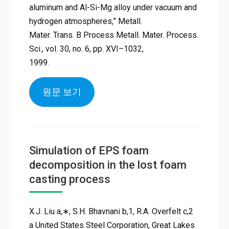
aluminum and Al-Si-Mg alloy under vacuum and
hydrogen atmospheres,” Metall.
Mater. Trans. B Process Metall. Mater. Process.
Sci., vol. 30, no. 6, pp. XVI–1032,
1999.
원문 보기
Simulation of EPS foam
decomposition in the lost foam
casting process
X.J. Liu a,∗, S.H. Bhavnani b,1, R.A. Overfelt c,2
a United States Steel Corporation, Great Lakes