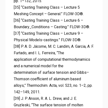
pp. 1–132, 2015.
[35] “Casting Training Class – Lecture 5
Meshing Concept – General.” FLOW-3D®.
[36] “Casting Training Class – Lecture 6 –
Boundary_Conditions – Casting.” FLOW-3D®.
[37] “Casting Training Class – Lecture 9 –
Physical Models-castings.” FLOW-3D®.
[38] P. A. D. Jácome, M. C. Landim, A. Garcia, A. F.
Furtado, and I. L. Ferreira, “The
application of computational thermodynamics
and a numerical model for the
determination of surface tension and Gibbs–
Thomson coefficient of aluminum based
alloys,” Thermochim. Acta, vol. 523, no. 1–2, pp.
142–149, 2011.
[39] J. P. Anson, R. A. L. Drew, and J. E.
Gruzleski, “The surface tension of molten