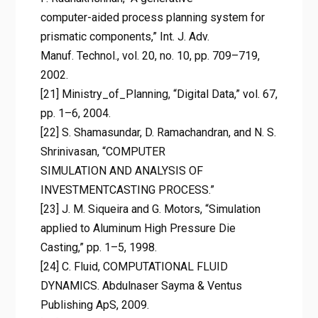
computer-aided process planning system for
prismatic components,” Int. J. Adv.
Manuf. Technol., vol. 20, no. 10, pp. 709–719,
2002.
[21] Ministry_of_Planning, “Digital Data,” vol. 67,
pp. 1–6, 2004.
[22] S. Shamasundar, D. Ramachandran, and N. S.
Shrinivasan, “COMPUTER
SIMULATION AND ANALYSIS OF
INVESTMENTCASTING PROCESS.”
[23] J. M. Siqueira and G. Motors, “Simulation
applied to Aluminum High Pressure Die
Casting,” pp. 1–5, 1998.
[24] C. Fluid, COMPUTATIONAL FLUID
DYNAMICS. Abdulnaser Sayma & Ventus
Publishing ApS, 2009.