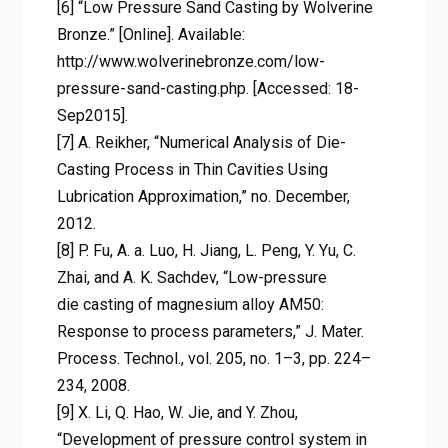
[6] “Low Pressure Sand Casting by Wolverine
Bronze.” [Online]. Available:
http://www.wolverinebronze.com/low-
pressure-sand-casting.php. [Accessed: 18-
Sep2015].
[7] A. Reikher, “Numerical Analysis of Die-
Casting Process in Thin Cavities Using
Lubrication Approximation,” no. December,
2012.
[8] P. Fu, A. a. Luo, H. Jiang, L. Peng, Y. Yu, C.
Zhai, and A. K. Sachdev, “Low-pressure
die casting of magnesium alloy AM50:
Response to process parameters,” J. Mater.
Process. Technol., vol. 205, no. 1–3, pp. 224–
234, 2008.
[9] X. Li, Q. Hao, W. Jie, and Y. Zhou,
“Development of pressure control system in