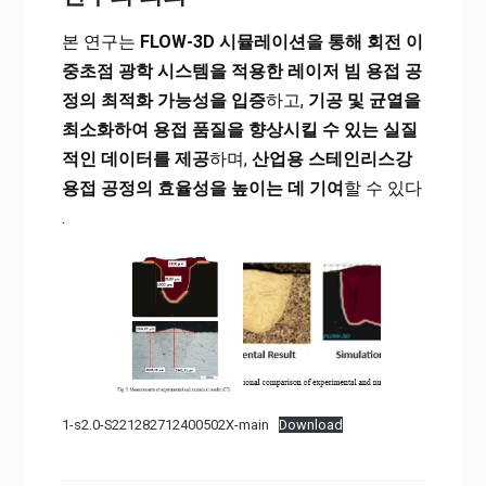
본 연구는
FLOW-3D 시뮬레이션을 통해 회전 이
중초점 광학 시스템을 적용한 레이저 빔 용접 공
정의 최적화 가능성을 입증
하고,
기공 및 균열을
최소화하여 용접 품질을 향상시킬 수 있는 실질
적인 데이터를 제공
하며,
산업용 스테인리스강
용접 공정의 효율성을 높이는 데 기여
할 수 있다​
.
1-s2.0-S221282712400502X-main
Download