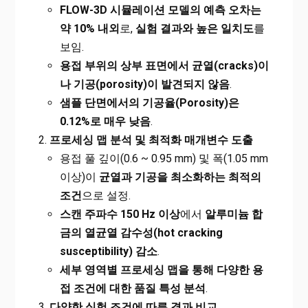
FLOW-3D
시뮬레이션 모델의 예측 오차는
약 10% 내외
로,
실험 결과와 높은 일치도
를
보임.
용접 부위의 상부 표면에서 균열(cracks)이
나 기공(porosity)이 발견되지 않음
.
샘플 단면에서의 기공율(Porosity)은
0.12%로 매우 낮음
.
프로세싱 맵 분석 및 최적화 매개변수 도출
용접 풀 깊이(0.6 ~ 0.95 mm) 및 폭(1.05 mm
이상)이
균열과 기공을 최소화하는 최적의
조건
으로 설정.
스캔 주파수 150 Hz 이상
에서
알루미늄 합
금의 열균열 감수성(hot cracking
susceptibility) 감소
.
세부 영역별 프로세싱 맵을 통해 다양한 용
접 조건에 대한 품질 특성 분석
.
다양한 실험 조건에 따른 결과 비교