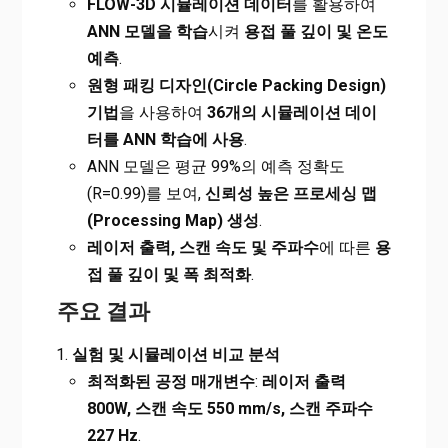
FLOW-3D
시뮬레이션 데이터
를 활용하여
ANN 모델을 학습
시켜
용접 풀 깊이 및 온도
예측
.
원형 패킹 디자인(Circle Packing Design)
기법
을 사용하여
36개의 시뮬레이션 데이
터를 ANN 학습에 사용
.
ANN 모델은 평균 99%의 예측 정확도
(R=0.99)를 보여,
신뢰성 높은 프로세싱 맵
(Processing Map) 생성
.
레이저 출력, 스캔 속도 및 주파수
에 따른
용
접 풀 깊이 및 폭 최적화
.
주요 결과
실험 및 시뮬레이션 비교 분석
최적화된 공정 매개변수
:
레이저 출력
800W, 스캔 속도 550 mm/s, 스캔 주파수
227 Hz
.