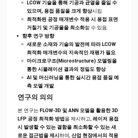
LCOW
기술을 통해 기공과 균열을 줄일 수
있으며, 용접 품질을 크게 향상
시킴.
최적화된 공정 매개변수 적용 시 용접 표면
거칠기 및 기공율을 최소화
할 수 있음.
향후 연구 방향
:
새로운 소재와 기술의 발전에 따라 LCOW
최적화 매개변수의 지속적인 재평가 필요
.
마이크로구조(Microstructure) 모델링을
통한 시뮬레이션 결과의 정밀도 향상
.
AI
및 머신러닝을 통한 실시간 용접 품질 예
측 모델 개발
.
연구의 의의
본 연구는
FLOW-3D 및 ANN 모델을 활용한 3D
LFP 공정 최적화 방법
을 제시하고,
레이저 용접
시 발생할 수 있는 결함을 최소화할 수 있는 새
로운 접근법을 제시
하여,
산업 현장에서의 적용