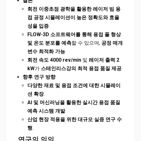
결론
:
회전 이중초점 광학을 활용한 레이저 빔 용
접 공정 시뮬레이션이 높은 정확도와 효율
성을 입증
.
FLOW-3D
소프트웨어를 통해 용접 풀 형상
및 온도 분포를 예측
할 수 있으며,
공정 매개
변수 최적화 가능
.
회전 속도 4000 rev/min
및
레이저 출력 2
kW
가
스테인리스강의 최적 용접 품질 제공
.
향후 연구 방향
:
다양한 재료 및 용접 조건에 대한 시뮬레이
션 확장
.
AI
및 머신러닝을 활용한 실시간 용접 품질
예측 시스템 개발
.
산업 현장 적용을 위한 대규모 실증 연구 수
행
.
연구의 의의