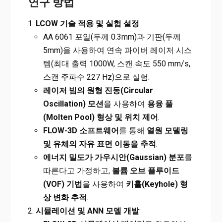
연구 방법
LCOW
기술 적용 및 실험 설정
AA 6061 포일(두께 0.3mm)과 기판(두께
5mm)을 사용하여 연속 파이버 레이저 시스
템(최대 출력 1000W, 스캔 속도 550 mm/s,
스캔 주파수 227 Hz)으로 실험.
레이저 빔의 원형 진동(Circular
Oscillation) 모션
을 사용하여
용융 풀
(Molten Pool) 형상 및 위치 제어
.
FLOW-3D
소프트웨어
를 통해
열원 모델링
및 유체의 자유 표면 이동을 추적
.
에너지 밀도가 가우시안(Gaussian) 분포
를
따른다고 가정하고,
볼륨 오브 플루이드
(VOF) 기법
을 사용하여
키홀(Keyhole) 형
상 변화 추적
.
시뮬레이션 및 ANN 모델 개발