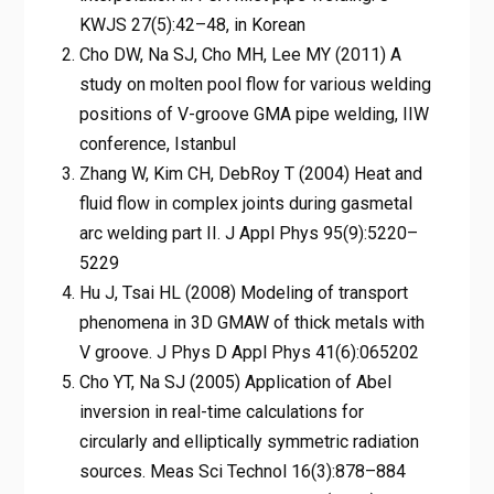
KWJS 27(5):42–48, in Korean
Cho DW, Na SJ, Cho MH, Lee MY (2011) A
study on molten pool flow for various welding
positions of V-groove GMA pipe welding, IIW
conference, Istanbul
Zhang W, Kim CH, DebRoy T (2004) Heat and
fluid flow in complex joints during gasmetal
arc welding part II. J Appl Phys 95(9):5220–
5229
Hu J, Tsai HL (2008) Modeling of transport
phenomena in 3D GMAW of thick metals with
V groove. J Phys D Appl Phys 41(6):065202
Cho YT, Na SJ (2005) Application of Abel
inversion in real-time calculations for
circularly and elliptically symmetric radiation
sources. Meas Sci Technol 16(3):878–884