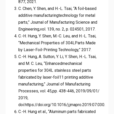
877, 2021.
C. Chen, Y. Shen, and H.-L. Tsai, “A foil-based
additive manufacturingtechnology for metal
parts,” Journal of Manufacturing Science and
Engineering,vol. 139, no. 2, p. 024501, 2017.
C.-H. Hung, Y. Shen, M.-C. Leu, and H.-L. Tsai,
“Mechanical Properties of 304LParts Made
by Laser-Foil-Printing Technology,” 2017.
C.-H. Hung, A. Sutton, Y. Li, Y. Shen, H.-L. Tsai,
and M. C. Leu, “Enhancedmechanical
properties for 304L stainless steel parts
fabricated by laser-foil11 printing additive
manufacturing,” Journal of Manufacturing
Processes, vol. 45,pp. 438-446, 2019/09/01/
2019,
doi:https://doi.org/10.1016/j.jmapro.2019.07.030.
C.-H. Hung et al., “Aluminum parts fabricated