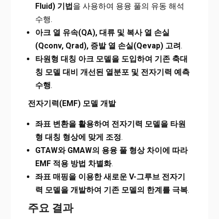
Fluid) 기법
을 사용하여 용융 풀의 유동 해석
수행.
아크 열 유속(QA), 대류 및 복사 열 손실
(Qconv, Qrad), 증발 열 손실(Qevap) 고려
.
타원형 대칭 아크 모델을 도입하여 기존 축대
칭 모델 대비 개선된 열분포 및 전자기력 예측
수행
.
전자기력(EMF) 모델 개발
좌표 변환을 활용하여 전자기력 모델을 타원
형 대칭 형상에 맞게 조정
.
GTAW와 GMAW의 용융 풀 형상 차이에 따라
EMF 적용 방법 차별화
.
좌표 매핑을 이용한 새로운 V-그루브 전자기
력 모델을 개발하여 기존 모델의 한계를 극복
.
주요 결과