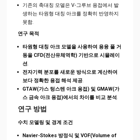
기존의 축대칭 모델은 V-그루브 용접에서 발
생하는 타원형 대칭 아크를 정확히 반영하지
못함.
연구 목적
타원형 대칭 아크 모델을 사용하여 용융 풀 거
동을 CFD(전산유체역학) 기반으로 시뮬레이
션
.
전자기력 분포를 새로운 방식으로 계산하여
보다 정확한 용접 해석 제공
.
GTAW(가스 텅스텐 아크 용접) 및 GMAW(가
스 금속 아크 용접)에서의 차이를 비교 분석
.
연구 방법
수치 모델링 및 경계 조건
Navier-Stokes 방정식 및 VOF(Volume of