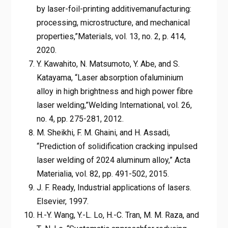
by laser-foil-printing additivemanufacturing:
processing, microstructure, and mechanical
properties,”Materials, vol. 13, no. 2, p. 414,
2020.
Y. Kawahito, N. Matsumoto, Y. Abe, and S.
Katayama, “Laser absorption ofaluminium
alloy in high brightness and high power fibre
laser welding,”Welding International, vol. 26,
no. 4, pp. 275-281, 2012.
M. Sheikhi, F. M. Ghaini, and H. Assadi,
“Prediction of solidification cracking inpulsed
laser welding of 2024 aluminum alloy,” Acta
Materialia, vol. 82, pp. 491-502, 2015.
J. F. Ready, Industrial applications of lasers.
Elsevier, 1997.
H.-Y. Wang, Y.-L. Lo, H.-C. Tran, M. M. Raza, and