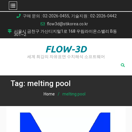
Skip
구매 문의 : 02-2026-0455, 기술지원 : 02-2026-0442
to
flow3d@stikorea.co.kr
content
서울시 금천구 가산디지털1로 168 우림라이온스밸리 B동
301~2
FLOW-3D
세계 최강의 자유표면 수치해석 소프트웨어
Tag:
melting pool
Home
melting pool