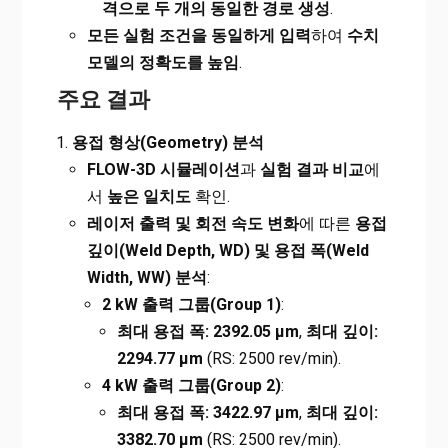
격으로 두 개의 동일한 경로 생성
.
모든 실험 조건을 동일하게 입력
하여
수치
모델의 정확도를 높임
.
주요 결과
용접 형상(Geometry) 분석
FLOW-3D
시뮬레이션
과
실험 결과 비교
에
서
높은 일치도
확인.
레이저 출력 및 회전 속도 변화
에 따른
용접
깊이(Weld Depth, WD) 및 용접 폭(Weld
Width, WW) 분석
:
2 kW
출력 그룹(Group 1)
:
최대 용접 폭: 2392.05 µm
,
최대 깊이:
2294.77 µm
(RS: 2500 rev/min).
4 kW
출력 그룹(Group 2)
:
최대 용접 폭: 3422.97 µm
,
최대 깊이:
3382.70 µm
(RS: 2500 rev/min).