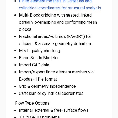
Finite element meshes in Cartesian and
cylindrical coordinates for structural analysis
Multi-Block gridding with nested, linked,
partially overlapping and conforming mesh
blocks
Fractional areas/volumes (FAVOR™) for
efficient & accurate geometry definition
Mesh quality checking
Basic Solids Modeler
Import CAD data
Import/export finite element meshes via
Exodus-II file format
Grid & geometry independence
Cartesian or cylindrical coordinates
Flow Type Options
Internal, external & free-surface flows
3D, 2D & 1D problems