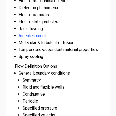
Electro-mechanical effects
Dielectric phenomena
Electro-osmosis
Electrostatic particles
Joule heating
Air entrainment
Molecular & turbulent diffusion
Temperature-dependent material properties
Spray cooling
Flow Definition Options
General boundary conditions
Symmetry
Rigid and flexible walls
Continuative
Periodic
Specified pressure
Specified velocity