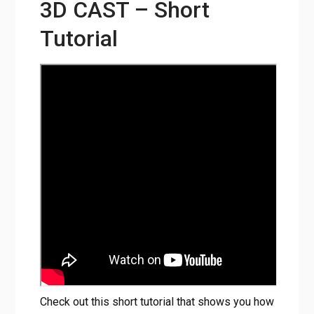
3D CAST – Short
Tutorial
Check out this short tutorial that shows you how