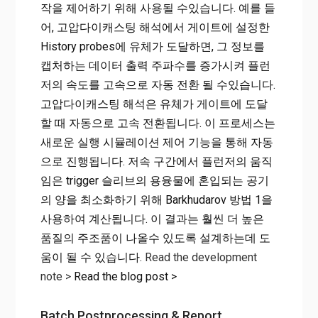
작을 제어하기 위해 사용될 수있습니다. 예를 들
어, 고압다이캐스팅 해석에서 게이트에 설정한
History probes에 유체가 도달하면, 그 정보를
캡처하는 데이터 출력 주파수를 증가시켜 플런
저의 속도를 고속으로 자동 전환 될 수있습니다.
고압다이캐스팅 해석은 유체가 게이트에 도달
할 때 자동으로 고속 전환됩니다. 이 프로세스는
새로운 실행 시뮬레이션 제어 기능을 통해 자동
으로 진행됩니다. 저속 구간에서 플런저의 움직
임은 trigger 슬리브의 용융물에 혼입되는 공기
의 양을 최소화하기 위해 Barkhudarov 방법 1을
사용하여 계산됩니다. 이 결과는 훨씬 더 높은
품질의 주조품이 나올수 있도록 설계하는데 도
움이 될 수 있습니다.
Read the development
note >
Read the blog post >
Batch Postprocessing & Report