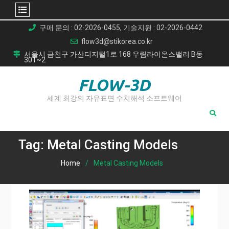
Skip
구매 문의 : 02-2026-0455, 기술지원 : 02-2026-0442
to
flow3d@stikorea.co.kr
content
서울시 금천구 가산디지털1로 168 우림라이온스밸리 B동
301~2
FLOW-3D
세계 최강의 자유표면 수치해석 소프트웨어
Tag:
Metal Casting Models
Home
Metal Casting Models