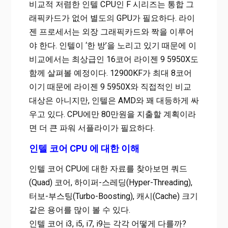
비교적 저렴한 인텔 CPU인 F 시리즈는 통합 그
래픽카드가 없어 별도의 GPU가 필요하다. 라이
젠 프로세서는 외장 그래픽카드와 짝을 이루어
야 한다. 인텔이 ‘한 방’을 노리고 있기 때문에 이
비교에서는 최상급인 16코어 라이젠 9 5950X도
함께 살펴볼 예정이다. 12900KF가 최대 8코어
이기 때문에 라이젠 9 5950X와 직접적인 비교
대상은 아니지만, 인텔은 AMD와 꽤 대등하게 싸
우고 있다. CPU에만 80만원을 지출할 계획이라
면 더 큰 파워 서플라이가 필요하다.
인텔 코어 CPU 에 대한 이해
인텔 코어 CPU에 대한 자료를 찾아보면 쿼드
(Quad) 코어, 하이퍼-스레딩(Hyper-Threading),
터보-부스팅(Turbo-Boosting), 캐시(Cache) 크기
같은 용어를 많이 볼 수 있다.
인텔 코어 i3, i5, i7, i9는 각각 어떻게 다를까?