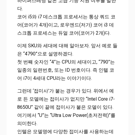
하이퍼스레딩 같은 고급 기능 지원 여부를 말한
다.
코어 i5와 i7 데스크톱 프로세서는 통상 쿼드 코
어(코어가 4개)이고, 로우엔드(저가) 코어 i3 데
스크톱 프로세스는 듀얼 코어(코어가 2개)다.
이제 SKU와 세대에 대해 알아보자. 앞서 예로 들
은 “4790”으로 설명하겠다.
첫 번째 숫자인 “4”는 CPU의 세대이고, “790”는
일종의 일련번호, 또는 ID 번호이다. 즉 인텔 코
어 i7이 4세대 CPU라는 이야기이다.
그런데 ‘접미사’가 붙는 경우가 있다. 위에서 예
로 든 모델에는 접미사가 없지만 “Intel Core i7-
8650U” 같이 끝에 접미사가 붙은 모델이 있다.
여기에서 “U”는 “Ultra Low Power(초저전력)”를
의미한다.
인텔은 모델명에 다양한 접미사를 사용하는데