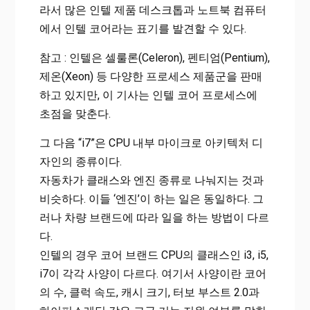
라서 많은 인텔 제품 데스크톱과 노트북 컴퓨터
에서 인텔 코어라는 표기를 발견할 수 있다.
참고 : 인텔은 셀룰론(Celeron), 펜티엄(Pentium),
제온(Xeon) 등 다양한 프로세스 제품군을 판매
하고 있지만, 이 기사는 인텔 코어 프로세스에
초점을 맞춘다.
그 다음 “i7”은 CPU 내부 마이크로 아키텍처 디
자인의 종류이다.
자동차가 클래스와 엔진 종류로 나눠지는 것과
비슷하다. 이들 ‘엔진’이 하는 일은 동일하다. 그
러나 차량 브랜드에 따라 일을 하는 방법이 다르
다.
인텔의 경우 코어 브랜드 CPU의 클래스인 i3, i5,
i7이 각각 사양이 다르다. 여기서 사양이란 코어
의 수, 클럭 속도, 캐시 크기, 터보 부스트 2.0과