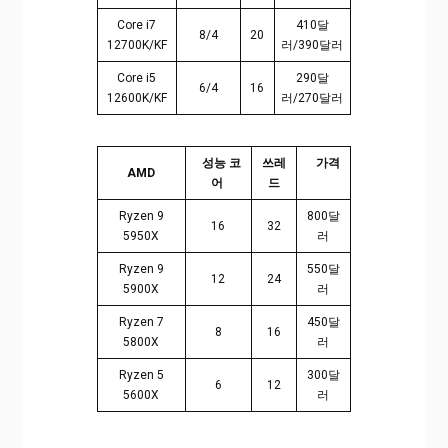
Core i7
410달
8/4
20
12700K/KF
러/390달러
Core i5
290달
6/4
16
12600K/KF
러/270달러
성능 코
쓰레
가격
AMD
어
드
Ryzen 9
800달
16
32
5950X
러
Ryzen 9
550달
12
24
5900X
러
Ryzen 7
450달
8
16
5800X
러
Ryzen 5
300달
6
12
5600X
러