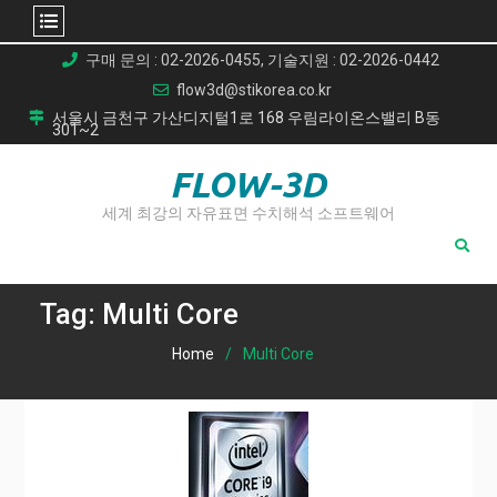
Skip
구매 문의 : 02-2026-0455, 기술지원 : 02-2026-0442
to
flow3d@stikorea.co.kr
content
서울시 금천구 가산디지털1로 168 우림라이온스밸리 B동
301~2
FLOW-3D
세계 최강의 자유표면 수치해석 소프트웨어
Tag:
Multi Core
Home
Multi Core