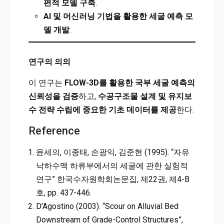
편적 모델 구축
.
AI
및 머신러닝 기법을 활용한 세굴 예측 모
델 개발
.
연구의 의의
이 연구는
FLOW-3D를 활용한 국부 세굴 예측의
신뢰성을 검증
하고,
수공구조물 설계 및 유지보
수 전략 수립에 중요한 기초 데이터를 제공
한다.
Reference
윤세의, 이종태, 손광익, 김준현 (1995). “자유
낙하수맥 하류부에서의 세굴에 관한 실험적
연구” 한국수자원학회논문집, 제22권, 제4-B
호, pp. 437-446.
D’Agostino (2003). “Scour on Alluvial Bed
Downstream of Grade-Control Structures”,