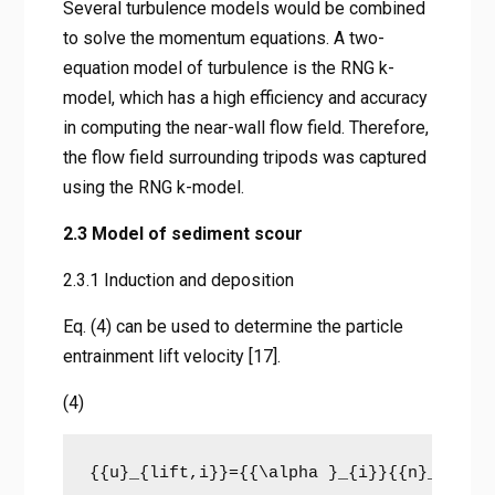
Several turbulence models would be combined
to solve the momentum equations. A two-
equation model of turbulence is the RNG k-
model, which has a high efficiency and accuracy
in computing the near-wall flow field. Therefore,
the flow field surrounding tripods was captured
using the RNG k-model.
2.3 Model of sediment scour
2.3.1 Induction and deposition
Eq. (4) can be used to determine the particle
entrainment lift velocity [17].
(4)
{{u}_{lift,i}}={{\alpha }_{i}}{{n}_{s}}d