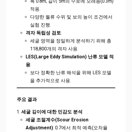
폭 0.8m, 길이 5m의 수로에 모래층(0.3m)
적용.
다양한 월류 수위 및 보의 높이 조건에서
실험 진행.
격자 독립성 검토
:
세굴 영역을 정밀하게 분석하기 위해 총
118,800개의 격자 사용.
LES(Large Eddy Simulation)
난류 모델 적
용
:
보다 정확한 난류 해석을 위해 LES 모델
을 추가적으로 사용.
주요 결과
세굴 깊이에 대한 민감도 분석
세굴 조절계수(Scour Erosion
Adjustment)
: 0.7에서 최적 예측(오차율