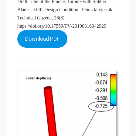
Draft Tube of the Francis Turbine with Splitter
Blades at Off-Design Condition. Tehnicki vjesnik –
Technical Gazette, 26(6).
https://doi.org/10.17559/TV-20190316042929
Download PDF