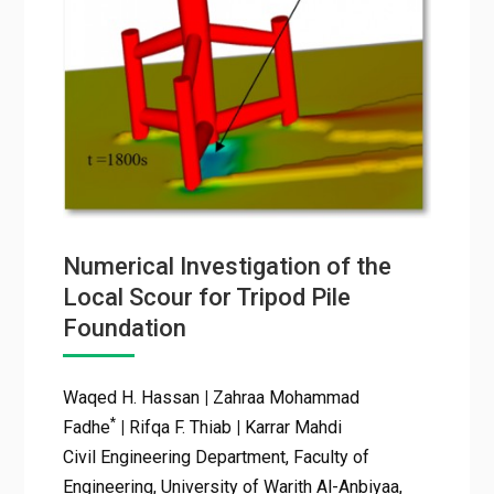
Numerical Investigation of the
Local Scour for Tripod Pile
Foundation
Waqed H. Hassan
|
Zahraa Mohammad
*
Fadhe
|
Rifqa F. Thiab
|
Karrar Mahdi
Civil Engineering Department, Faculty of
Engineering, University of Warith Al-Anbiyaa,