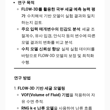
연구 목적
:
FLOW-3D
를 활용한 국부 세굴 예측 능력 평
가
: 수치해석 기반 모델이 실험 결과와 일치
하는지 검토.
주요 입력 매개변수의 민감도 분석
: 세굴 조
절계수, 유사 입경, 안식각 등의 변수에 따른
모델 결과의 변화를 비교 분석.
수치 모델 신뢰성 향상
: 실제 실험 데이터를
바탕으로 FLOW-3D 모델의 보정 및 최적화
수행.
연구 방법
FLOW-3D
기반 세굴 모델링
VOF(Volume of Fluid)
기법
을 적용하여 자
유 수면 추적.
RNG k-ε
난류 모델
을 사용하여 난류 흐름