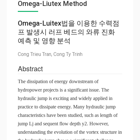
Omega-Liutex Method
Omega-Luitex법을 이용한 수력점
프 발생시 러프 베드의 와류 진화
예측 및 영향 분석
Cong Trieu Tran, Cong Ty Trinh
Abstract
The dissipation of energy downstream of
hydropower projects is a significant issue. The
hydraulic jump is exciting and widely applied in
practice to dissipate energy. Many hydraulic jump
characteristics have been studied, such as length of
jump Lj and sequent flow depth y2. However,
understanding the evolution of the vortex structure in