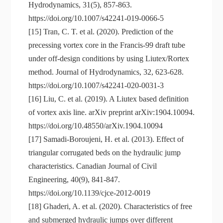
Hydrodynamics, 31(5), 857-863.
https://doi.org/10.1007/s42241-019-0066-5
[15] Tran, C. T. et al. (2020). Prediction of the
precessing vortex core in the Francis-99 draft tube
under off-design conditions by using Liutex/Rortex
method. Journal of Hydrodynamics, 32, 623-628.
https://doi.org/10.1007/s42241-020-0031-3
[16] Liu, C. et al. (2019). A Liutex based definition
of vortex axis line. arXiv preprint arXiv:1904.10094.
https://doi.org/10.48550/arXiv.1904.10094
[17] Samadi-Boroujeni, H. et al. (2013). Effect of
triangular corrugated beds on the hydraulic jump
characteristics. Canadian Journal of Civil
Engineering, 40(9), 841-847.
https://doi.org/10.1139/cjce-2012-0019
[18] Ghaderi, A. et al. (2020). Characteristics of free
and submerged hydraulic jumps over different