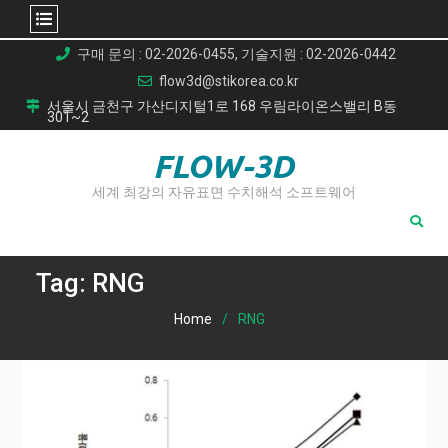
Skip
구매 문의 : 02-2026-0455, 기술지원 : 02-2026-0442
to
flow3d@stikorea.co.kr
content
서울시 금천구 가산디지털1로 168 우림라이온스밸리 B동
301~2
FLOW-3D
세계 최강의 자유표면 수치해석 소프트웨어
Tag:
RNG
Home
RNG