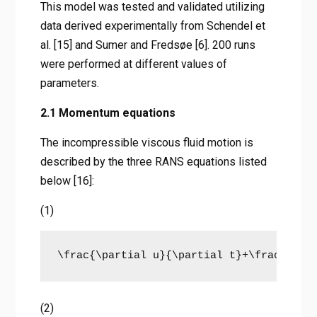
This model was tested and validated utilizing
data derived experimentally from Schendel et
al. [15] and Sumer and Fredsøe [6]. 200 runs
were performed at different values of
parameters.
2.1 Momentum equations
The incompressible viscous fluid motion is
described by the three RANS equations listed
below [16]:
(1)
\frac{\partial u}{\partial t}+\frac{1}{{
(2)