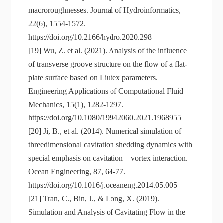
macroroughnesses. Journal of Hydroinformatics,
22(6), 1554-1572.
https://doi.org/10.2166/hydro.2020.298
[19] Wu, Z. et al. (2021). Analysis of the influence
of transverse groove structure on the flow of a flat-
plate surface based on Liutex parameters.
Engineering Applications of Computational Fluid
Mechanics, 15(1), 1282-1297.
https://doi.org/10.1080/19942060.2021.1968955
[20] Ji, B., et al. (2014). Numerical simulation of
threedimensional cavitation shedding dynamics with
special emphasis on cavitation – vortex interaction.
Ocean Engineering, 87, 64-77.
https://doi.org/10.1016/j.oceaneng.2014.05.005
[21] Tran, C., Bin, J., & Long, X. (2019).
Simulation and Analysis of Cavitating Flow in the