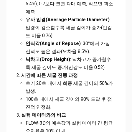
5.4%), 0.7보다 크면 과대 예측, 작으면 과소
예측.
유사 입경(Average Particle Diameter)
:
입경이 감소할수록 세굴 깊이가 증가(민감
도 비율 0.76).
안식각(Angle of Repose)
: 30°에서 가장
신뢰도 높은 결과(오차율 8.5%).
낙차고(Drop Height)
: 낙차고가 증가할수
록 세굴 깊이도 증가(민감도 비율 0.52).
시간에 따른 세굴 진행 과정
초기 20초 내에서 최종 세굴 깊이의 50%가
발생.
100초 내에서 세굴 깊이의 90% 도달 후 점
진적 안정화.
실험 데이터와의 비교
FLOW-3D의 예측값과 실험 데이터 간 평균
오차율은 10% 이내.