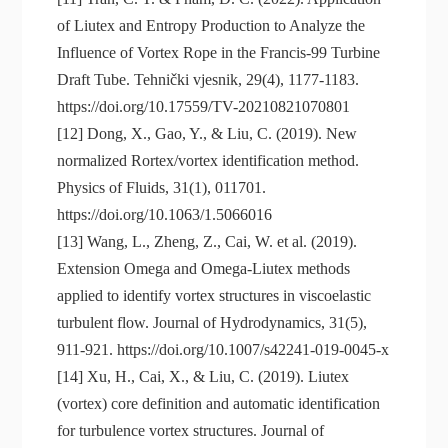
of Liutex and Entropy Production to Analyze the
Influence of Vortex Rope in the Francis-99 Turbine
Draft Tube. Tehnički vjesnik, 29(4), 1177-1183.
https://doi.org/10.17559/TV-20210821070801
[12] Dong, X., Gao, Y., & Liu, C. (2019). New
normalized Rortex/vortex identification method.
Physics of Fluids, 31(1), 011701.
https://doi.org/10.1063/1.5066016
[13] Wang, L., Zheng, Z., Cai, W. et al. (2019).
Extension Omega and Omega-Liutex methods
applied to identify vortex structures in viscoelastic
turbulent flow. Journal of Hydrodynamics, 31(5),
911-921. https://doi.org/10.1007/s42241-019-0045-x
[14] Xu, H., Cai, X., & Liu, C. (2019). Liutex
(vortex) core definition and automatic identification
for turbulence vortex structures. Journal of