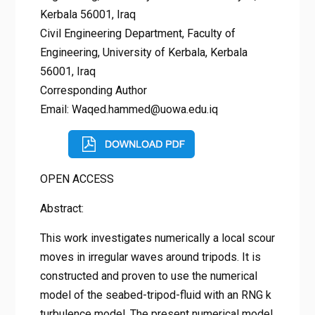
Kerbala 56001, Iraq
Civil Engineering Department, Faculty of
Engineering, University of Kerbala, Kerbala
56001, Iraq
Corresponding Author
Email: Waqed.hammed@uowa.edu.iq
OPEN ACCESS
Abstract:
This work investigates numerically a local scour
moves in irregular waves around tripods. It is
constructed and proven to use the numerical
model of the seabed-tripod-fluid with an RNG k
turbulence model. The present numerical model