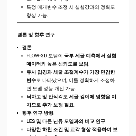
특정 매개변수 조정 시 실험값과의 정확도
향상 가능.
결론 및 향후 연구
결론
:
FLOW-3D 모델이
국부 세굴 예측에서 실험
데이터와 높은 신뢰도를 보임
.
유사 입경과 세굴 조절계수가 가장 민감한
변수
로 나타났으며, 이를 정확하게 조정하
면 모델 성능 개선 가능.
낙차고 및 안식각도 세굴 깊이에 영향을 미
치므로 추가 보정 필요
.
향후 연구 방향
:
LES
및 다른 난류 모델과의 비교 연구
.
다양한 하천 조건 및 교각 형상 적용하여 보