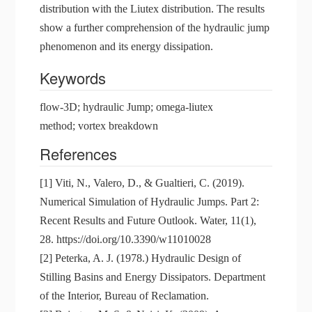
distribution with the Liutex distribution. The results
show a further comprehension of the hydraulic jump
phenomenon and its energy dissipation.
Keywords
flow-3D; hydraulic Jump; omega-liutex
method; vortex breakdown
References
[1] Viti, N., Valero, D., & Gualtieri, C. (2019).
Numerical Simulation of Hydraulic Jumps. Part 2:
Recent Results and Future Outlook. Water, 11(1),
28. https://doi.org/10.3390/w11010028
[2] Peterka, A. J. (1978.) Hydraulic Design of
Stilling Basins and Energy Dissipators. Department
of the Interior, Bureau of Reclamation.