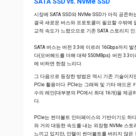
SATA SSD vs. NVMe SSD
시장에 SATA SSD와 NVMe SSD가 아직 공존
결국 새로운 버스와 프로토콜이 필요할 수밖에 없
교적 속도가 느렸으므로 기존 SATA 스토리지 
SATA 버스는 버전 3.3에 이르러 16Gbps까지
다(오버헤드를 더해 대략 550MBps). 버전 3.3
에 비하면 한참 느리다.
그 다음으로 등장한 방법은 역시 기존 기술이지만 
PCIe 활용이다. PCIe는 그래픽 및 기타 애드온 
수의 레인(대부분의 PC에서 최대 16개)을 제공하며
다.
PCIe는 썬더볼트 인터페이스의 기반이기도 하다.
와 거의 대등한 속도를 내는 외장형 NVMe 스
느끼고 있지만, 인텔이 썬더볼트를 버리지 않은 