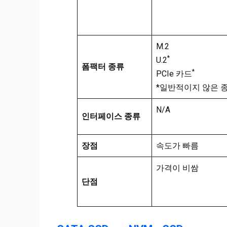
M.2
*
U.2
폼팩터 종류
*
PCIe 카드
*일반적이지 않은 
N/A
인터페이스 종류
장점
속도가 빠름
가격이 비쌈
단점