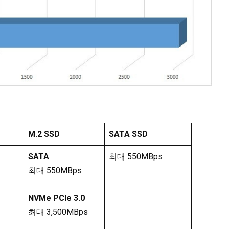
M.2 SSD
SATA SSD
SATA
최대 550MBps
최대 550MBps
NVMe PCIe 3.0
최대 3,500MBps