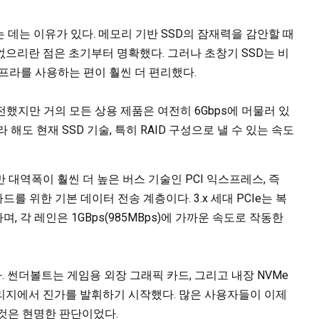
하는 데는 이유가 있다. 메모리 기반 SSD의 잠재력을 감안할 때
으리란 점은 초기부터 명확했다. 그러나 초창기 SSD는 비
인프라를 사용하는 편이 훨씬 더 편리했다.
 발전했지만 거의 모든 상용 제품은 여전히 6Gbps에 머물러 있
이라 해도 현재 SSD 기술, 특히 RAID 구성으로 낼 수 있는 속도
대역폭이 훨씬 더 높은 버스 기술인 PCI 익스프레스, 즉
카드를 위한 기본 데이터 전송 계층이다. 3.x 세대 PCIe는 복
, 각 레인은 1GBps(985MBps)에 가까운 속도로 작동한
 썬더볼트는 게임용 외장 그래픽 카드, 그리고 내장 NVMe
토리지에서 진가를 발휘하기 시작했다. 많은 사용자들이 이제
것은 현명한 판단이었다.