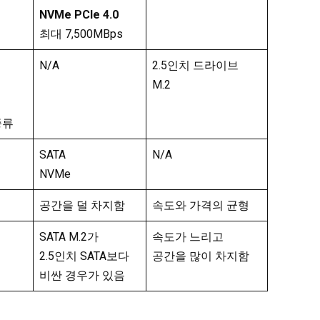
NVMe PCIe 4.0
최대 7,500MBps
N/A
2.5인치 드라이브
M.2
종류
SATA
N/A
NVMe
공간을 덜 차지함
속도와 가격의 균형
SATA M.2가
속도가 느리고
2.5인치 SATA보다
공간을 많이 차지함
비싼 경우가 있음