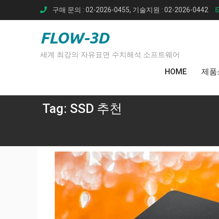
Skip
구매 문의 : 02-2026-0455, 기술지원 : 02-2026-0442
to
content
FLOW-3D
세계 최강의 자유표면 수치해석 소프트웨어
HOME
제품
Tag:
SSD 추천