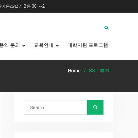
이온스밸리 B동 301~2
용역 문의
교육안내
대학지원 프로그램
Home
SSD 추천
Search
for: