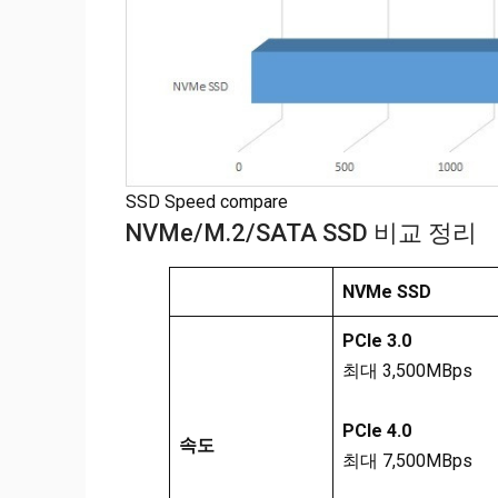
SSD Speed compare
NVMe/M.2/SATA SSD 비교 정리
NVMe SSD
PCIe 3.0
최대 3,500MBps
PCIe 4.0
속도
최대 7,500MBps