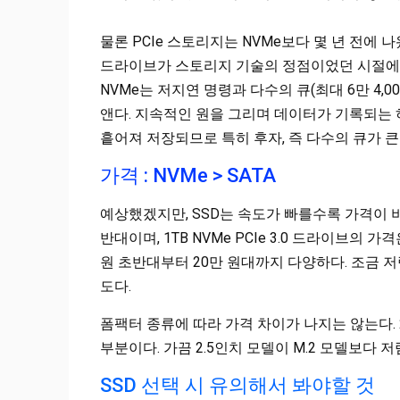
물론 PCIe 스토리지는 NVMe보다 몇 년 전에 나왔다
드라이브가 스토리지 기술의 정점이었던 시절에 
NVMe는 저지연 명령과 다수의 큐(최대 6만 4
앤다. 지속적인 원을 그리며 데이터가 기록되는
흩어져 저장되므로 특히 후자, 즉 다수의 큐가 큰
가격 : NVMe > SATA
예상했겠지만, SSD는 속도가 빠를수록 가격이 비싸다
반대이며, 1TB NVMe PCIe 3.0 드라이브의 가격
원 초반대부터 20만 원대까지 다양하다. 조금 저렴한 
도다.
폼팩터 종류에 따라 가격 차이가 나지는 않는다. 2.
부분이다. 가끔 2.5인치 모델이 M.2 모델보다 
SSD 선택 시 유의해서 봐야할 것