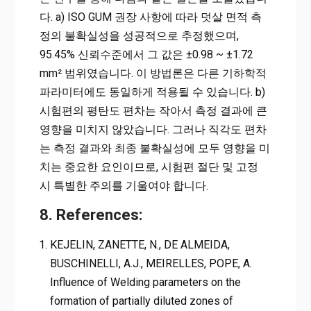
다. a) ISO GUM 권장 사항에 따라 덧살 면적 측
정의 불확실성을 성공적으로 추정했으며,
95.45% 신뢰수준에서 그 값은 ±0.98 ~ ±1.72
mm² 범위였습니다. 이 방법론은 다른 기하학적
파라미터에도 동일하게 적용될 수 있습니다. b)
시험편의 평탄도 편차는 작아서 측정 결과에 큰
영향을 미치지 않았습니다. 그러나 직각도 편차
는 측정 결과와 최종 불확실성에 모두 영향을 미
치는 중요한 요인이므로, 시험편 절단 및 고정
시 특별한 주의를 기울여야 합니다.
8. References:
KEJELIN, ZANETTE, N., DE ALMEIDA,
BUSCHINELLI, A.J., MEIRELLES, POPE, A.
Influence of Welding parameters on the
formation of partially diluted zones of