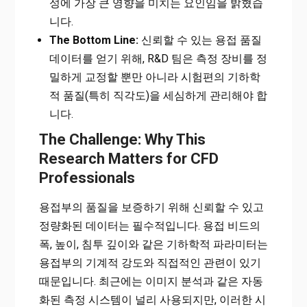
성에 가장 큰 영향을 미치는 요인임을 밝혔습
니다.
The Bottom Line:
신뢰할 수 있는 용접 품질
데이터를 얻기 위해, R&D 팀은 측정 장비를 정
밀하게 교정할 뿐만 아니라 시험편의 기하학
적 품질(특히 직각도)을 세심하게 관리해야 합
니다.
The Challenge: Why This
Research Matters for CFD
Professionals
용접부의 품질을 보증하기 위해 신뢰할 수 있고
정량화된 데이터는 필수적입니다. 용접 비드의
폭, 높이, 침투 깊이와 같은 기하학적 파라미터는
용접부의 기계적 강도와 직접적인 관련이 있기
때문입니다. 최근에는 이미지 분석과 같은 자동
화된 측정 시스템이 널리 사용되지만, 이러한 시