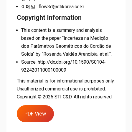
이메일 : flow3d@stikorea.co.kr
Copyright Information
This content is a summary and analysis
based on the paper “Incerteza na Medição
dos Parâmetros Geométricos do Cordão de
Solda” by “Rosenda Valdés Arencibia, et al.”.
Source: http://dx.doi.org/10.1590/S0104-
92242011000100009
This material is for informational purposes only.
Unauthorized commercial use is prohibited.
Copyright © 2025 STI C&D. All rights reserved.
PDF View