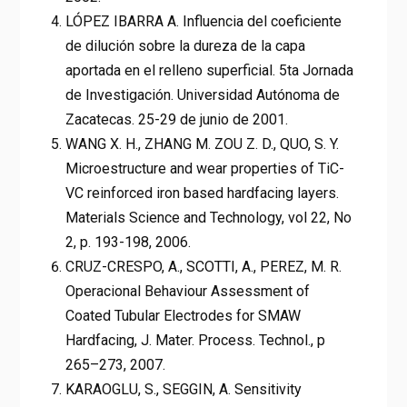
LÓPEZ IBARRA A. Influencia del coeficiente
de dilución sobre la dureza de la capa
aportada en el relleno superficial. 5ta Jornada
de Investigación. Universidad Autónoma de
Zacatecas. 25-29 de junio de 2001.
WANG X. H., ZHANG M. ZOU Z. D., QUO, S. Y.
Microestructure and wear properties of TiC-
VC reinforced iron based hardfacing layers.
Materials Science and Technology, vol 22, No
2, p. 193-198, 2006.
CRUZ-CRESPO, A., SCOTTI, A., PEREZ, M. R.
Operacional Behaviour Assessment of
Coated Tubular Electrodes for SMAW
Hardfacing, J. Mater. Process. Technol., p
265–273, 2007.
KARAOGLU, S., SEGGIN, A. Sensitivity