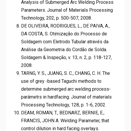
Analysis of Submerged Arc Welding Process
Parameters. Journal of Materials Processing
Technology, 202, p. 500-507, 2008.
DE OLIVEIRA, RODRIGUES, L., DE PAIVA, A.,
DA COSTA, S. Otimização do Processo de
Soldagem com Eletrodo Tubular através da
Análise da Geometria do Cordão de Solda.
Soldagem & Inspeção, v. 13, n. 2, p. 118-127,
2008.
TARNG, Y. S., JUANG, S. C., CHANG, C. H. The
use of grey -based Taguchi methods to
determine submerged arc welding process-
parámetrs in hardfacing. Journal of materials
Processing Technology, 128, p. 1-6, 2002.
DEAM, ROMAN, T., BEDNARZ, BERNIE, E.,
FRANCIS, JOHN A. Welding Parameter, that
control dilution in hard facing overlays.