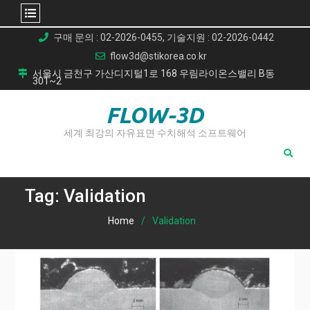
Skip
구매 문의 : 02-2026-0455, 기술지원 : 02-2026-0442
to
flow3d@stikorea.co.kr
content
서울시 금천구 가산디지털1로 168 우림라이온스밸리 B동
301~2
FLOW-3D
세계 최강의 자유표면 수치해석 소프트웨어
Tag:
Validation
Home
Validation