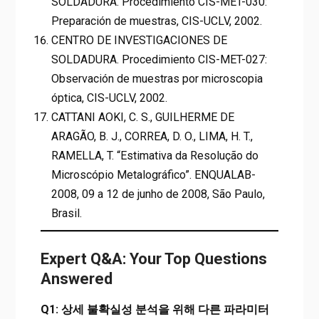
SOLDADURA. Procedimiento CIS-MET-030:
Preparación de muestras, CIS-UCLV, 2002.
CENTRO DE INVESTIGACIONES DE
SOLDADURA. Procedimiento CIS-MET-027:
Observación de muestras por microscopia
óptica, CIS-UCLV, 2002.
CATTANI AOKI, C. S., GUILHERME DE
ARAGÃO, B. J., CORREA, D. O., LIMA, H. T.,
RAMELLA, T. “Estimativa da Resolução do
Microscópio Metalográfico”. ENQUALAB-
2008, 09 a 12 de junho de 2008, São Paulo,
Brasil.
Expert Q&A: Your Top Questions
Answered
Q1: 상세 불확실성 분석을 위해 다른 파라미터