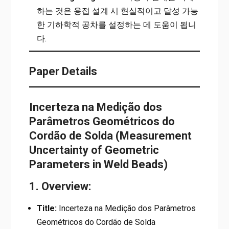
하는 것은 용접 설계 시 현실적이고 달성 가능
한 기하학적 공차를 설정하는 데 도움이 됩니
다.
Paper Details
Incerteza na Medição dos
Parâmetros Geométricos do
Cordão de Solda (Measurement
Uncertainty of Geometric
Parameters in Weld Beads)
1. Overview:
Title:
Incerteza na Medição dos Parâmetros
Geométricos do Cordão de Solda