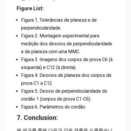
Figure List:
Figura 1. Tolerâncias de planeza e de
perpendicularidade.
Figura 2. Montagem experimental para
medição dos desvios de perpendicularidade
e de planeza com uma MMC.
Figura 3. Imagens dos corpos de prova C6 (à
esquerda) e C12 (à direita).
Figura 4. Desvios de planeza dos corpos de
prova C1 a C12.
Figura 5. Desvio de perpendicularidade do
cordão 1 (corpos de prova C1-C6).
Figura 6. Parâmetros do cordão.
7. Conclusion:
본 연구를 통해 다음과 같은 결론을 도출했습니