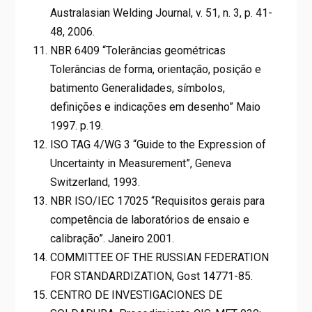
Australasian Welding Journal, v. 51, n. 3, p. 41-
48, 2006.
NBR 6409 “Tolerâncias geométricas
Tolerâncias de forma, orientação, posição e
batimento Generalidades, símbolos,
definições e indicações em desenho” Maio
1997. p.19.
ISO TAG 4/WG 3 “Guide to the Expression of
Uncertainty in Measurement”, Geneva
Switzerland, 1993.
NBR ISO/IEC 17025 “Requisitos gerais para
competência de laboratórios de ensaio e
calibração”. Janeiro 2001.
COMMITTEE OF THE RUSSIAN FEDERATION
FOR STANDARDIZATION, Gost 14771-85.
CENTRO DE INVESTIGACIONES DE