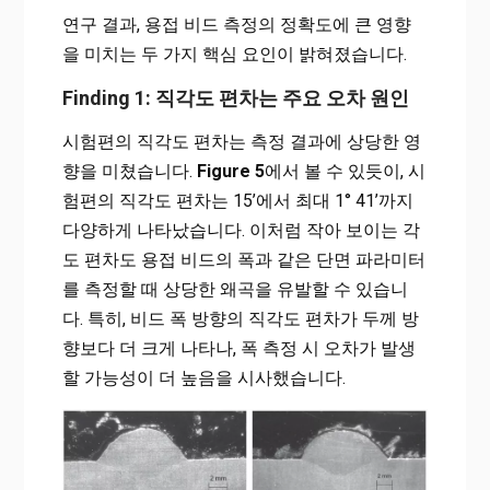
연구 결과, 용접 비드 측정의 정확도에 큰 영향
을 미치는 두 가지 핵심 요인이 밝혀졌습니다.
Finding 1: 직각도 편차는 주요 오차 원인
시험편의 직각도 편차는 측정 결과에 상당한 영
향을 미쳤습니다.
Figure 5
에서 볼 수 있듯이, 시
험편의 직각도 편차는 15’에서 최대 1° 41’까지
다양하게 나타났습니다. 이처럼 작아 보이는 각
도 편차도 용접 비드의 폭과 같은 단면 파라미터
를 측정할 때 상당한 왜곡을 유발할 수 있습니
다. 특히, 비드 폭 방향의 직각도 편차가 두께 방
향보다 더 크게 나타나, 폭 측정 시 오차가 발생
할 가능성이 더 높음을 시사했습니다.