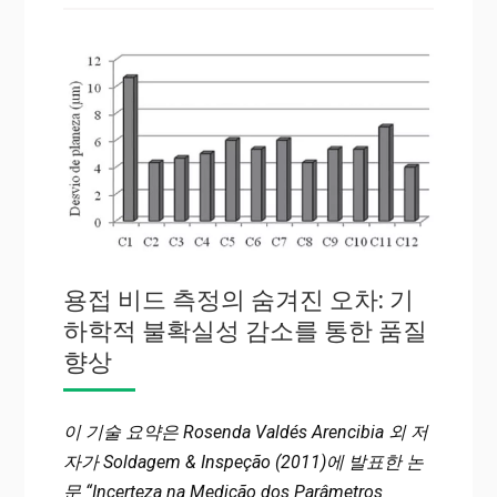
용접 비드 측정의 숨겨진 오차: 기
하학적 불확실성 감소를 통한 품질
향상
이 기술 요약은 Rosenda Valdés Arencibia 외 저
자가 Soldagem & Inspeção (2011)에 발표한 논
문 “Incerteza na Medição dos Parâmetros