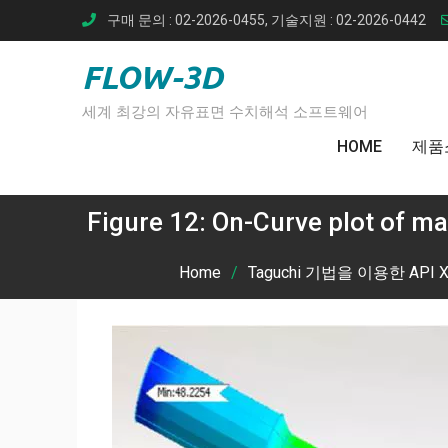
Skip
구매 문의 : 02-2026-0455, 기술지원 : 02-2026-0442
to
content
FLOW-3D
세계 최강의 자유표면 수치해석 소프트웨어
HOME
제품
Figure 12: On-Curve plot of 
Home
Taguchi 기법을 이용한 AP