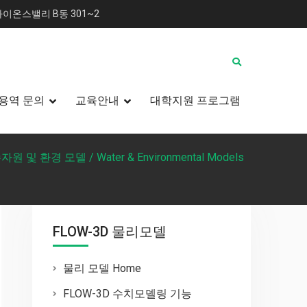
이온스밸리 B동 301~2
용역 문의
교육안내
대학지원 프로그램
자원 및 환경 모델 / Water & Environmental Models
FLOW-3D 물리모델
물리 모델 Home
FLOW-3D 수치모델링 기능