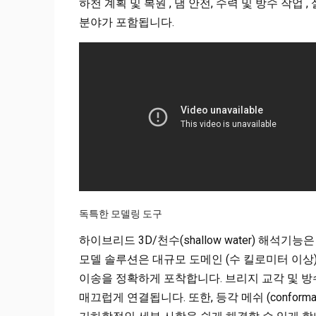
하천 계획 및 복원 , 댐 안전, 수력 및 방수 작업 
분야가 포함됩니다.
독특한 모델링 도구
하이브리드 3D/천수(shallow water) 해석기능
모델 솔루션은 대규모 도메인 (수 킬로미터 이상)에서
이송을 정확하게 포착합니다. 브리지 교각 및 방
매끄럽게 연결됩니다. 또한, 등각 메쉬 (confor