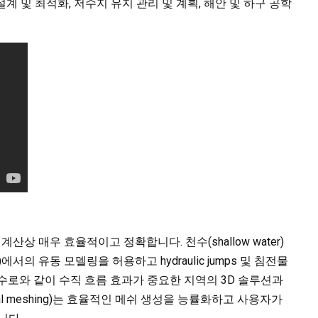
, 설계 및 최적화, 저수지 유지 관리 및 계획, 해안 및 하구 공학
은 계산상 매우 효율적이고 정확합니다. 천수(shallow water)
의 유동 모델링을 허용하고 hydraulic jumps 및 침전물
수로와 같이 수직 흐름 효과가 중요한 지역의 3D 솔루션과
mal meshing)는 효율적인 메쉬 생성을 능률화하고 사용자가