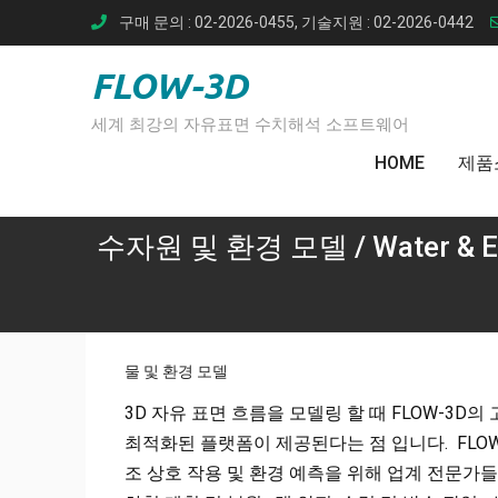
Skip
구매 문의 : 02-2026-0455, 기술지원 : 02-2026-0442
to
content
FLOW-3D
세계 최강의 자유표면 수치해석 소프트웨어
HOME
제품
수자원 및 환경 모델 / Water & En
물 및 환경 모델
3D 자유 표면 흐름을 모델링 할 때 FLOW-3D
최적화된 플랫폼이 제공된다는 점 입니다. FLOW
조 상호 작용 및 환경 예측을 위해 업계 전문가들이