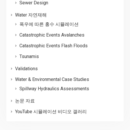
Sewer Design
Water 자연재해
폭우에 따른 홍수 시뮬레이션
Catastrophic Events Avalanches
Catastrophic Events Flash Floods
Tsunamis
Validations
Water & Environmental Case Studies
Spillway Hydraulics Assessments
논문 자료
YouTube 시뮬레이션 비디오 갤러리