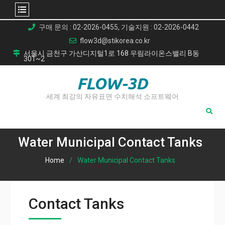
Skip
구매 문의 : 02-2026-0455, 기술지원 : 02-2026-0442
to
flow3d@stikorea.co.kr
content
서울시 금천구 가산디지털1로 168 우림라이온스밸리 B동
301~2
FLOW-3D
세계 최강의 자유표면 수치해석 소프트웨어
Water Municipal Contact Tanks
Home
Water Municipal Contact Tanks
Contact Tanks