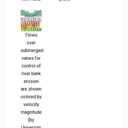
Flows
over
submerged
vanes for
control of
river bank
erosion
are shown
colored by
velocity
magnitude
(by
University