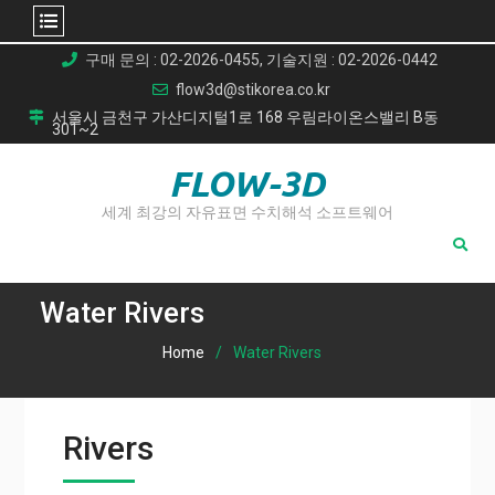
Skip
구매 문의 : 02-2026-0455, 기술지원 : 02-2026-0442
to
flow3d@stikorea.co.kr
content
서울시 금천구 가산디지털1로 168 우림라이온스밸리 B동
301~2
FLOW-3D
세계 최강의 자유표면 수치해석 소프트웨어
Water Rivers
Home
Water Rivers
Rivers