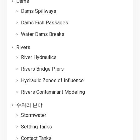
Dams
Dams Spillways
Dams Fish Passages
Water Dams Breaks
Rivers
River Hydraulics
Rivers Bridge Piers
Hydraulic Zones of Influence
Rivers Contaminant Modeling
수처리 분야
Stormwater
Settling Tanks
Contact Tanks