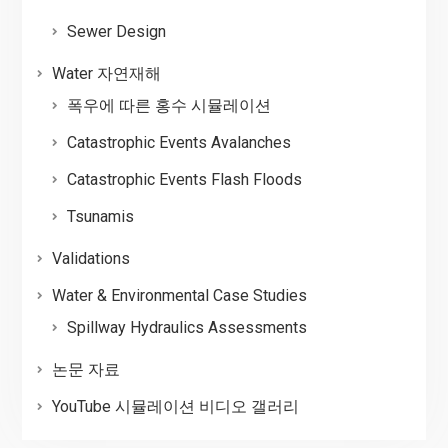
Sewer Design
Water 자연재해
폭우에 따른 홍수 시뮬레이션
Catastrophic Events Avalanches
Catastrophic Events Flash Floods
Tsunamis
Validations
Water & Environmental Case Studies
Spillway Hydraulics Assessments
논문 자료
YouTube 시뮬레이션 비디오 갤러리