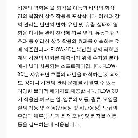
하천의 역학은 물, 퇴적물 이동과 바닥의 형상
간의 복잡한 상호 작용을 포함합니다. 하천과 강
의 관리는 단면의 변화, 유입 및 유출, 생태에 영
향을 미치는 관리 전략에 따른 열 및 유동패턴의
효과 등 이러한 상호 작용의 효과를 예측하는 것
에 의존합니다. FLOW-3D는복잡한 강의 역학관
계와 하천의 변화를 예측하기 위해 수자원 분야
에서 널리 사용되는 소프트웨어입니다. FLOW-
3D는 자유표면 흐름의 패턴을 해석하는 것 외에
도, 강이나 하천의 관리 문제를 해결할 수 있는
다양한 물리적 패키지를 제공합니다. FLOW-3D
가 적용된 예로는 열, 염류의 이동, 층류, 오염물
질의 거동 및 이동(반응성 및 비반응성), 난류의
유입과 체류(침식과 퇴적 포함) 및 퇴적물 이동
등을 검토하는데 사용됩니다.